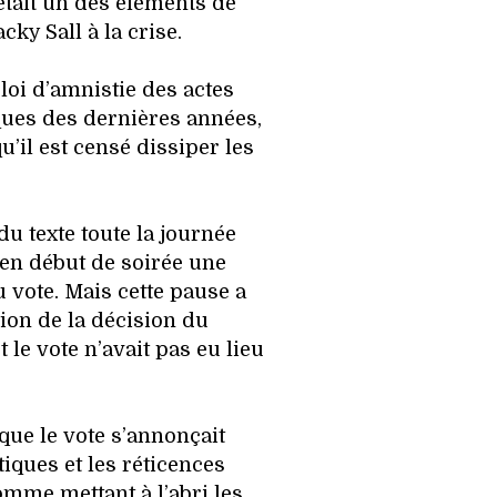
était un des éléments de
ky Sall à la crise.
 loi d’amnistie des actes
iques des dernières années,
qu’il est censé dissiper les
u texte toute la journée
en début de soirée une
 vote. Mais cette pause a
tion de la décision du
 le vote n’avait pas eu lieu
que le vote s’annonçait
tiques et les réticences
omme mettant à l’abri les