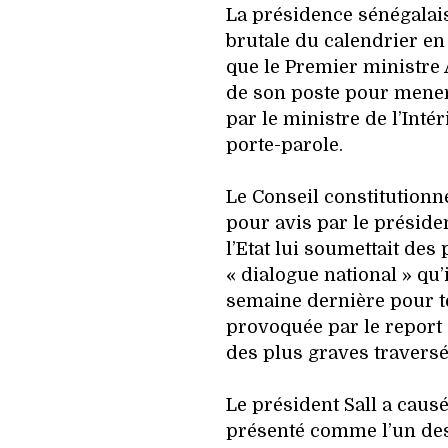
La présidence sénégalais
brutale du calendrier en
que le Premier ministre 
de son poste pour mener
par le ministre de l’Intér
porte-parole.
Le Conseil constitutionne
pour avis par le préside
l’Etat lui soumettait des
« dialogue national » qu’
semaine dernière pour te
provoquée par le report d
des plus graves travers
Le président Sall a caus
présenté comme l’un des