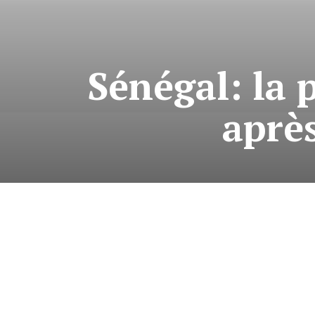
Sénégal: la 
après