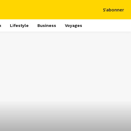
S’abonner
h
Lifestyle
Business
Voyages