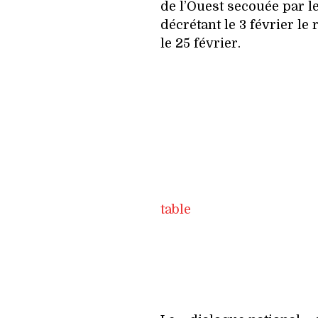
de l’Ouest secouée par l
décrétant le 3 février le 
le 25 février.
table