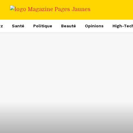
zz
Santé
Politique
Beauté
Opinions
High-Tec