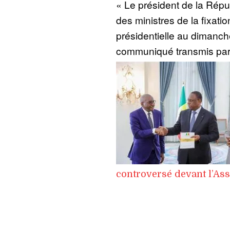
« Le président de la Répu
des ministres de la fixatio
présidentielle au dimanch
communiqué transmis par 
controversé devant l’As