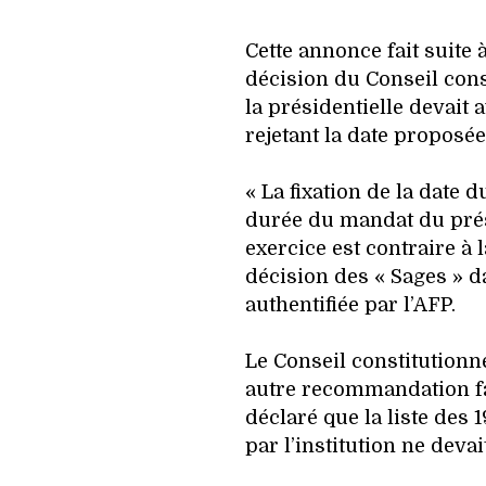
Cette annonce fait suite 
décision du Conseil cons
la présidentielle devait a
rejetant la date proposée
« La fixation de la date d
durée du mandat du prés
exercice est contraire à l
décision des « Sages » d
authentifiée par l’AFP.
Le Conseil constitutionne
autre recommandation fai
déclaré que la liste des 
par l’institution ne devai