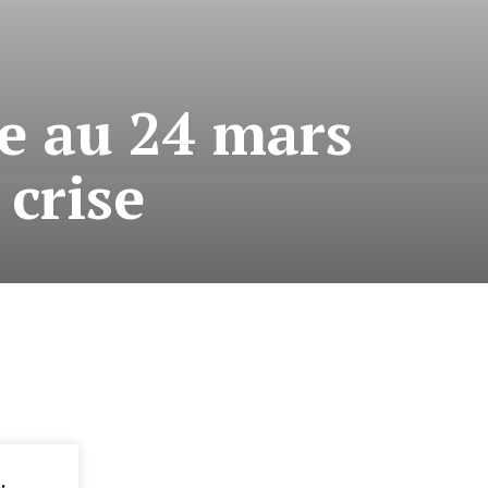
ée au 24 mars
 crise
: