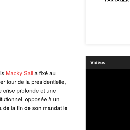
Vidéos
ais
Macky Sall
a fixé au
r tour de la présidentielle,
 crise profonde et une
itutionnel, opposée à un
là de la fin de son mandat le