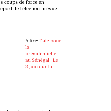
es coups de force en
report de l’élection prévue
A lire:
Date pour
la
présidentielle
au Sénégal : Le
2 juin sur la