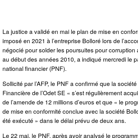
La justice a validé en mai le plan de mise en confo
imposé en 2021 à l’entreprise Bolloré lors de l’acco
négocié pour solder les poursuites pour corruption
au début des années 2010, a indiqué mercredi le p
national financier (PNF).
Sollicité par l’AFP, le PNF a confirmé que la société
Financière de l’Odet SE « s’est régulièrement acqui
de l’amende de 12 millions d’euros et que « le pr
de mise en conformité conclue avec la société Boll
été exécuté » dans le délai prévu de deux ans.
Le 22 mai, le PNF, après avoir analysé le program