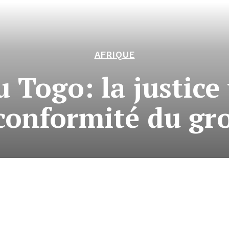
AFRIQUE
 Togo: la justice 
conformité du gr