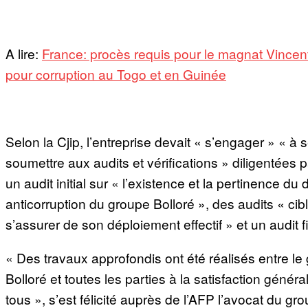
A lire:
France: procès requis pour le magnat Vincent
pour corruption au Togo et en Guinée
Selon la Cjip, l’entreprise devait « s’engager » « à 
soumettre aux audits et vérifications » diligentées p
un audit initial sur « l’existence et la pertinence du d
anticorruption du groupe Bolloré », des audits « cib
s’assurer de son déploiement effectif » et un audit fi
« Des travaux approfondis ont été réalisés entre le
Bolloré et toutes les parties à la satisfaction généra
tous », s’est félicité auprès de l’AFP l’avocat du gr