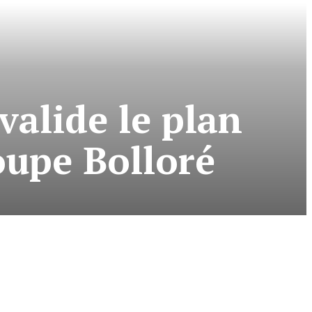
valide le plan
oupe Bolloré