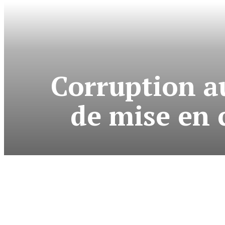
Corruption au
de mise en 