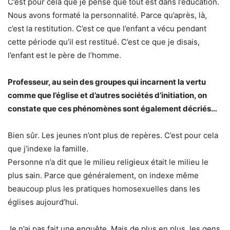
C’est pour cela que je pense que tout est dans l’éducation.
Nous avons formaté la personnalité. Parce qu’après, là,
c’est la restitution. C’est ce que l’enfant a vécu pendant
cette période qu’il est restitué. C’est ce que je disais,
l’enfant est le père de l’homme.
Professeur, au sein des groupes qui incarnent la vertu
comme que l’église et d’autres sociétés d’initiation, on
constate que ces phénomènes sont également décriés…
Bien sûr. Les jeunes n’ont plus de repères. C’est pour cela
que j’indexe la famille.
Personne n’a dit que le milieu religieux était le milieu le
plus sain. Parce que généralement, on indexe même
beaucoup plus les pratiques homosexuelles dans les
églises aujourd’hui.
Je n’ai pas fait une enquête. Mais de plus en plus, les gens