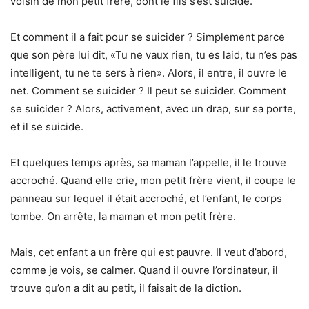
voisin de mon petit frère, dont le fils s’est suicidé.
Et comment il a fait pour se suicider ? Simplement parce
que son père lui dit, «Tu ne vaux rien, tu es laid, tu n’es pas
intelligent, tu ne te sers à rien». Alors, il entre, il ouvre le
net. Comment se suicider ? Il peut se suicider. Comment
se suicider ? Alors, activement, avec un drap, sur sa porte,
et il se suicide.
Et quelques temps après, sa maman l’appelle, il le trouve
accroché. Quand elle crie, mon petit frère vient, il coupe le
panneau sur lequel il était accroché, et l’enfant, le corps
tombe. On arrête, la maman et mon petit frère.
Mais, cet enfant a un frère qui est pauvre. Il veut d’abord,
comme je vois, se calmer. Quand il ouvre l’ordinateur, il
trouve qu’on a dit au petit, il faisait de la diction.