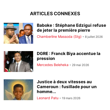
ARTICLES CONNEXES
Baboke : Stéphane Edzigui refuse
de jeter la première pierre
Chamberline Massoda (Stg)
-
8 juillet 2026
DGRE : Franck Biya accentue la
pression
Mercedes Beleheka
-
29 mai 2026
Justice à deux vitesses au
Cameroun : fusillade pour un
homme...
Leonard Patu
-
19 mars 2026