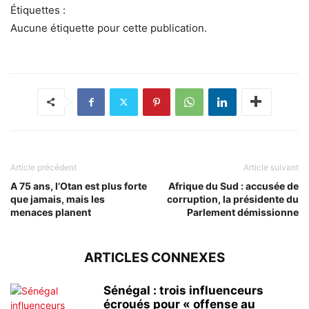
Étiquettes :
Aucune étiquette pour cette publication.
Article précédent
Article suivant
A 75 ans, l’Otan est plus forte
Afrique du Sud : accusée de
que jamais, mais les
corruption, la présidente du
menaces planent
Parlement démissionne
ARTICLES CONNEXES
Sénégal : trois influenceurs
écroués pour « offense au