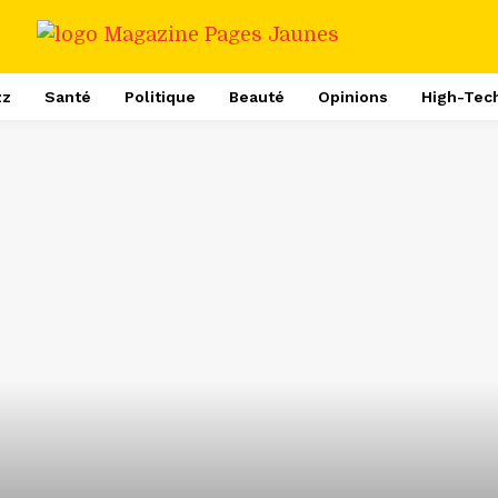
zz
Santé
Politique
Beauté
Opinions
High-Tec