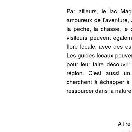
Par ailleurs, le lac Ma
amoureux de l’aventure, a
la pêche, la chasse, le
visiteurs peuvent égalem
flore locale, avec des e
Les guides locaux peuven
pour leur faire découvrir
région. C’est aussi un
cherchent à échapper à l’
ressourcer dans la nature
A lire