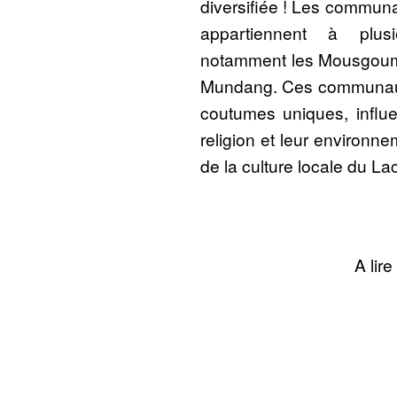
diversifiée ! Les communa
appartiennent à plus
notamment les Mousgoum,
Mundang. Ces communauté
coutumes uniques, influen
religion et leur environn
de la culture locale du La
A lire