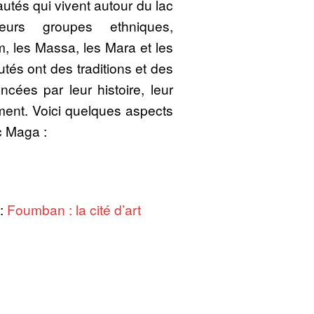
utés qui vivent autour du lac
ieurs groupes ethniques,
 les Massa, les Mara et les
s ont des traditions et des
cées par leur histoire, leur
ement. Voici quelques aspects
c Maga :
 :
Foumban : la cité d’art