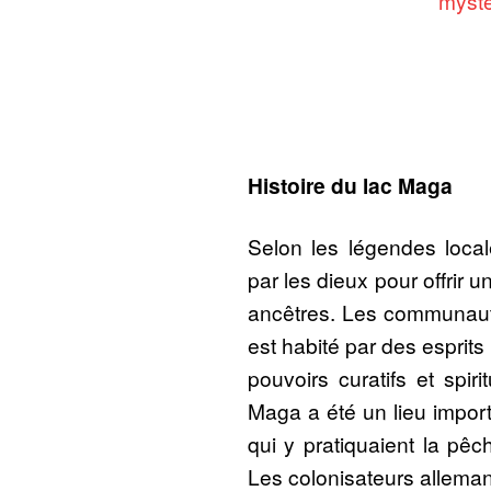
mysté
Histoire du lac Maga
Selon les légendes loca
par les dieux pour offrir 
ancêtres. Les communauté
est habité par des esprits 
pouvoirs curatifs et spiri
Maga a été un lieu import
qui y pratiquaient la pêch
Les colonisateurs alleman