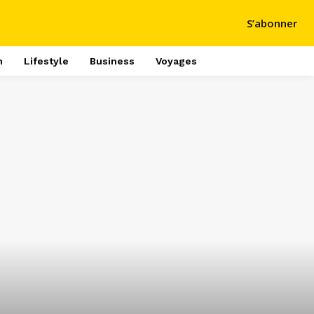
S’abonner
h
Lifestyle
Business
Voyages