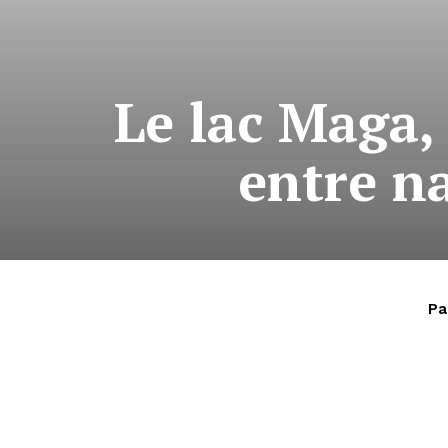
Le lac Maga,
entre na
Pa