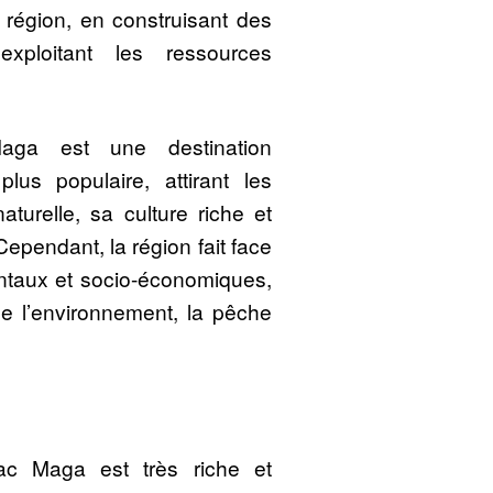
 région, en construisant des
exploitant les ressources
Maga est une destination
lus populaire, attirant les
aturelle, sa culture riche et
 Cependant, la région fait face
ntaux et socio-économiques,
de l’environnement, la pêche
ac Maga est très riche et