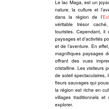
Le lac Maga, est un joy
nature, la culture et l’a
dans la région de l’
Ex
véritable trésor cac
touristes. Cependant, il
paysages et d’activités p
et de l’aventure. En effe
magnifiques paysages d
offrant des vues impre
cristalline. Les visiteurs
de soleil spectaculaires, 
fleurs sauvages qui pouss
la région est riche en cul
villages traditionnels e
explorer.