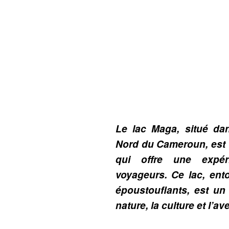
Le lac Maga, situé dan
Nord du Cameroun, est
qui offre une expé
voyageurs. Ce lac, ent
époustouflants, est un 
nature, la culture et l’av