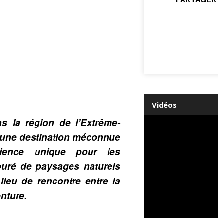
Vidéos
s la région de l’Extrême-
 une destination méconnue
rience unique pour les
ouré de paysages naturels
lieu de rencontre entre la
enture.