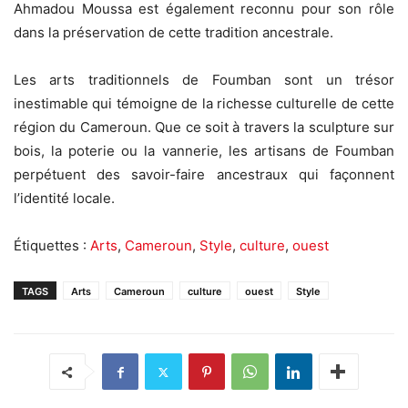
Ahmadou Moussa est également reconnu pour son rôle
dans la préservation de cette tradition ancestrale.
Les arts traditionnels de Foumban sont un trésor
inestimable qui témoigne de la richesse culturelle de cette
région du Cameroun. Que ce soit à travers la sculpture sur
bois, la poterie ou la vannerie, les artisans de Foumban
perpétuent des savoir-faire ancestraux qui façonnent
l’identité locale.
Étiquettes :
Arts
,
Cameroun
,
Style
,
culture
,
ouest
TAGS
Arts
Cameroun
culture
ouest
Style