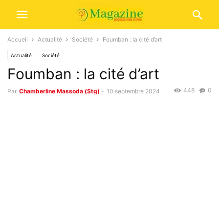
Accueil
Actualité
Société
Foumban : la cité d’art
Actualité
Société
Foumban : la cité d’art
448
0
Par
Chamberline Massoda (Stg)
-
10 septembre 2024