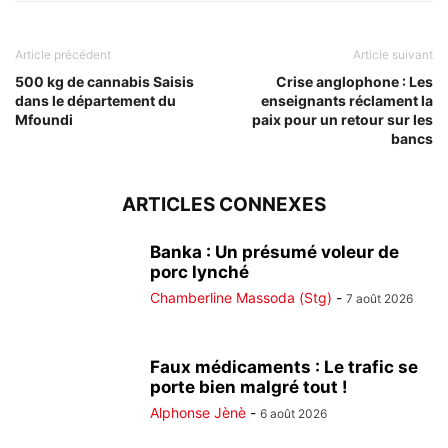
Article précédent
Article suivant
500 kg de cannabis Saisis
Crise anglophone : Les
dans le département du
enseignants réclament la
Mfoundi
paix pour un retour sur les
bancs
ARTICLES CONNEXES
Banka : Un présumé voleur de
porc lynché
Chamberline Massoda (Stg)
-
7 août 2026
Faux médicaments : Le trafic se
porte bien malgré tout !
Alphonse Jènè
-
6 août 2026