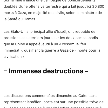
Son armée a lancé une campagne de bombardements
doublée d’une offensive terrestre qui a fait jusqu’ici 30.800
morts à Gaza, en majorité des civils, selon le ministère de
la Santé du Hamas.
Les Etats-Unis, principal allié d’Israël, ont redoublé de
pressions ces derniers jours sur les deux camps tandis
que la Chine a appelé jeudi à un « cessez-le-feu
immédiat », qualifiant la guerre à Gaza de « honte pour la
civilisation ».
– Immenses destructions –
Les discussions commencées dimanche au Caire, sans
représentant israélien, portaient sur une possible trêve de