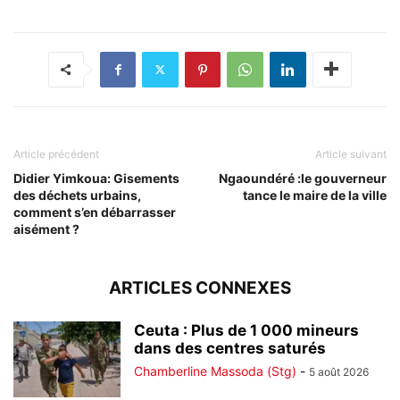
Article précédent
Article suivant
Didier Yimkoua: Gisements
Ngaoundéré :le gouverneur
des déchets urbains,
tance le maire de la ville
comment s’en débarrasser
aisément ?
ARTICLES CONNEXES
Ceuta : Plus de 1 000 mineurs
dans des centres saturés
Chamberline Massoda (Stg)
-
5 août 2026