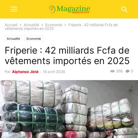
Accueil
Actualité
Economie
Friperie : 42 milliards Fcfa de
vêtements importés en 2025
Actualité
Economie
Friperie : 42 milliards Fcfa de
vêtements importés en 2025
266
0
Par
Alphonse Jènè
-
16 avril 2026