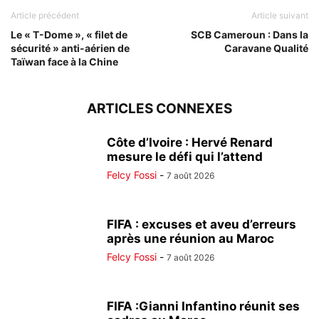
Article précédent
Article suivant
Le « T-Dome », « filet de
SCB Cameroun : Dans la
sécurité » anti-aérien de
Caravane Qualité
Taïwan face à la Chine
ARTICLES CONNEXES
Côte d’Ivoire : Hervé Renard
mesure le défi qui l’attend
Felcy Fossi
-
7 août 2026
FIFA : excuses et aveu d’erreurs
après une réunion au Maroc
Felcy Fossi
-
7 août 2026
FIFA :Gianni Infantino réunit ses