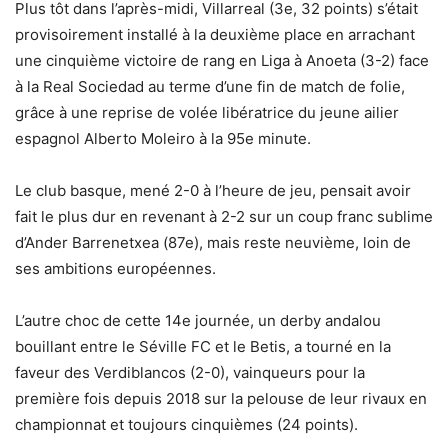
Plus tôt dans l’après-midi, Villarreal (3e, 32 points) s’était
provisoirement installé à la deuxième place en arrachant
une cinquième victoire de rang en Liga à Anoeta (3-2) face
à la Real Sociedad au terme d’une fin de match de folie,
grâce à une reprise de volée libératrice du jeune ailier
espagnol Alberto Moleiro à la 95e minute.
Le club basque, mené 2-0 à l’heure de jeu, pensait avoir
fait le plus dur en revenant à 2-2 sur un coup franc sublime
d’Ander Barrenetxea (87e), mais reste neuvième, loin de
ses ambitions européennes.
L’autre choc de cette 14e journée, un derby andalou
bouillant entre le Séville FC et le Betis, a tourné en la
faveur des Verdiblancos (2-0), vainqueurs pour la
première fois depuis 2018 sur la pelouse de leur rivaux en
championnat et toujours cinquièmes (24 points).