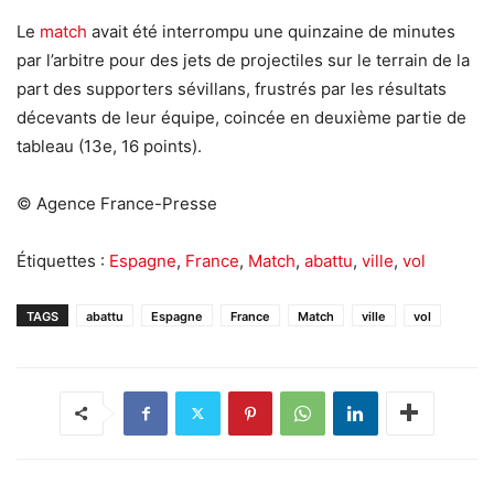
Le
match
avait été interrompu une quinzaine de minutes
par l’arbitre pour des jets de projectiles sur le terrain de la
part des supporters sévillans, frustrés par les résultats
décevants de leur équipe, coincée en deuxième partie de
tableau (13e, 16 points).
© Agence France-Presse
Étiquettes :
Espagne
,
France
,
Match
,
abattu
,
ville
,
vol
TAGS
abattu
Espagne
France
Match
ville
vol