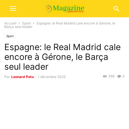
Accueil
Sport
Espagne: le Real Madrid cale encore à Gérone, le
Barça seul leader
Sport
Espagne: le Real Madrid cale
encore à Gérone, le Barça
seul leader
366
0
Par
Leonard Patu
-
1 décembre 2025