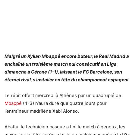
Malgré un Kylian Mbappé encore buteur, le Real Madrid a
enchaîné un troisième match nul consécutif en Liga
dimanche à Gérone (1-1), laissant le FC Barcelone, son
éternel rival, s’installer en tête du championnat espagnol.
Le répit offert mercredi à Athènes par un quadruplé de
Mbappé
(4-3) n’aura duré que quatre jours pour
l’entraîneur madrilène Xabi Alonso.
Abattu, le technicien basque a fini le match à genoux, les
mains sur la tête, après la balle de match manquée à la 93e