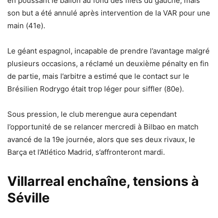
en poussant le ballon au fond des filets du gauche, mais
son but a été annulé après intervention de la VAR pour une
main (41e).
Le géant espagnol, incapable de prendre l’avantage malgré
plusieurs occasions, a réclamé un deuxième pénalty en fin
de partie, mais l’arbitre a estimé que le contact sur le
Brésilien Rodrygo était trop léger pour siffler (80e).
Sous pression, le club merengue aura cependant
l’opportunité de se relancer mercredi à Bilbao en match
avancé de la 19e journée, alors que ses deux rivaux, le
Barça et l’Atlético Madrid, s’affronteront mardi.
Villarreal enchaîne, tensions à
Séville