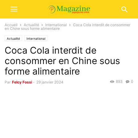
Accueil
Actualité
International
Coca Cola interdit de consommer
en Chine sous forme alimentaire
Actualité
International
Coca Cola interdit de
consommer en Chine sous
forme alimentaire
893
0
Par
Felcy Fossi
-
29 janvier 2024