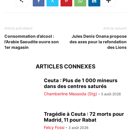
Article précédent
Article suivant
Consommation d’alcool :
Jules Denis Onana propose
l’Arabie Saoudite ouvre son
des axes pour la refondation
1er magasin
des Lions
ARTICLES CONNEXES
Ceuta : Plus de 1 000 mineurs
dans des centres saturés
Chamberline Massoda (Stg)
-
5 août 2026
Tragédie à Ceuta : 72 morts pour
Madrid, 11 pour Rabat
Felcy Fossi
-
3 août 2026