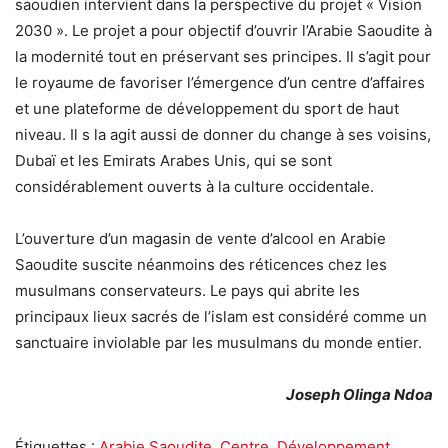
saoudien intervient dans la perspective du projet « Vision
2030 ». Le projet a pour objectif d’ouvrir l’Arabie Saoudite à
la modernité tout en préservant ses principes. Il s’agit pour
le royaume de favoriser l’émergence d’un centre d’affaires
et une plateforme de développement du sport de haut
niveau. Il s la agit aussi de donner du change à ses voisins,
Dubaï et les Emirats Arabes Unis, qui se sont
considérablement ouverts à la culture occidentale.
L’ouverture d’un magasin de vente d’alcool en Arabie
Saoudite suscite néanmoins des réticences chez les
musulmans conservateurs. Le pays qui abrite les
principaux lieux sacrés de l’islam est considéré comme un
sanctuaire inviolable par les musulmans du monde entier.
Joseph Olinga Ndoa
Étiquettes :
Arabie Saoudite
,
Centre
,
Développement
,