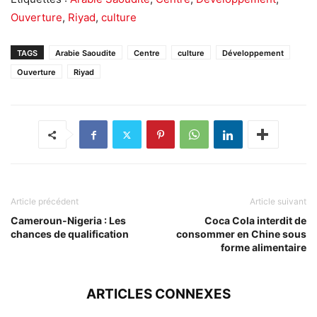
Ouverture
,
Riyad
,
culture
TAGS
Arabie Saoudite
Centre
culture
Développement
Ouverture
Riyad
Article précédent
Article suivant
Cameroun-Nigeria : Les
Coca Cola interdit de
chances de qualification
consommer en Chine sous
forme alimentaire
ARTICLES CONNEXES