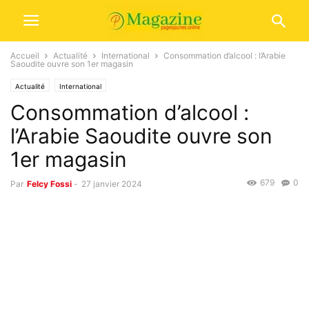
Accueil
Actualité
International
Consommation d’alcool : l’Arabie
Saoudite ouvre son 1er magasin
Actualité
International
Consommation d’alcool :
l’Arabie Saoudite ouvre son
1er magasin
679
0
Par
Felcy Fossi
-
27 janvier 2024