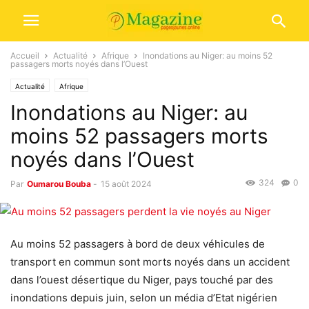
Accueil
Actualité
Afrique
Inondations au Niger: au moins 52
passagers morts noyés dans l’Ouest
Actualité
Afrique
Inondations au Niger: au
moins 52 passagers morts
noyés dans l’Ouest
324
0
Par
Oumarou Bouba
-
15 août 2024
Au moins 52 passagers à bord de deux véhicules de
transport en commun sont morts noyés dans un accident
dans l’ouest désertique du Niger, pays touché par des
inondations depuis juin, selon un média d’Etat nigérien