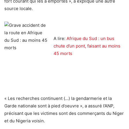
fort courant qui les a emportés », a expliqué une autre
source locale.
A lire:
Afrique du Sud : un bus
chute d’un pont, faisant au moins
45 morts
« Les recherches continuent (…) la gendarmerie et la
Garde nationale sont à pied d’oeuvre », a assuré l’ANP,
précisant que les victimes sont des commerçants du Niger
et du Nigeria voisin.