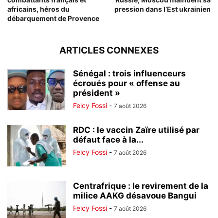
africains, héros du
pression dans l’Est ukrainien
débarquement de Provence
ARTICLES CONNEXES
Sénégal : trois influenceurs
écroués pour « offense au
président »
Felcy Fossi
-
7 août 2026
RDC : le vaccin Zaïre utilisé par
défaut face à la...
Felcy Fossi
-
7 août 2026
Centrafrique : le revirement de la
milice AAKG désavoue Bangui
Felcy Fossi
-
7 août 2026