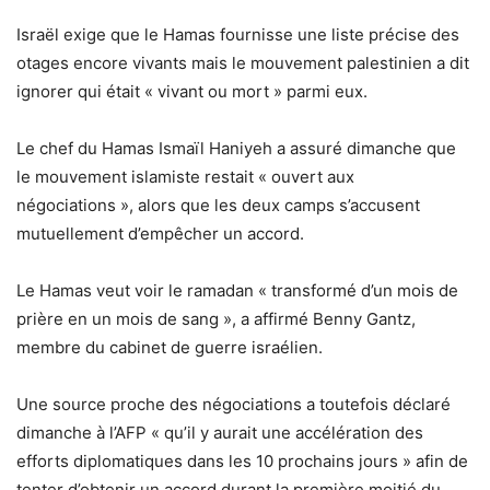
Israël exige que le Hamas fournisse une liste précise des
otages encore vivants mais le mouvement palestinien a dit
ignorer qui était « vivant ou mort » parmi eux.
Le chef du Hamas Ismaïl Haniyeh a assuré dimanche que
le mouvement islamiste restait « ouvert aux
négociations », alors que les deux camps s’accusent
mutuellement d’empêcher un accord.
Le Hamas veut voir le ramadan « transformé d’un mois de
prière en un mois de sang », a affirmé Benny Gantz,
membre du cabinet de guerre israélien.
Une source proche des négociations a toutefois déclaré
dimanche à l’AFP « qu’il y aurait une accélération des
efforts diplomatiques dans les 10 prochains jours » afin de
tenter d’obtenir un accord durant la première moitié du