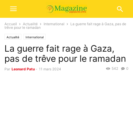
Accueil
Actualité
International
La guerre fait rage à Gaza, pas de
trêve pour le ramadan
Actualité
International
La guerre fait rage à Gaza,
pas de trêve pour le ramadan
542
0
Par
Leonard Patu
-
11 mars 2024