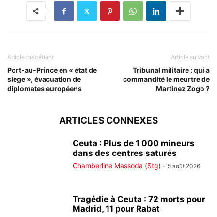
Article précédent
Article suivant
Port-au-Prince en « état de
Tribunal militaire : qui a
siège », évacuation de
commandité le meurtre de
diplomates européens
Martinez Zogo ?
ARTICLES CONNEXES
Ceuta : Plus de 1 000 mineurs
dans des centres saturés
Chamberline Massoda (Stg)
-
5 août 2026
Tragédie à Ceuta : 72 morts pour
Madrid, 11 pour Rabat