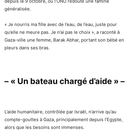
depuis le 9 octobre, où l’ONU redoute une famine
généralisée.
« Je nourris ma fille avec de l’eau, de l’eau, juste pour
qu’elle ne meure pas. Je n’ai pas le choix », a raconté à
Gaza-ville une femme, Barak Abhar, portant son bébé en
pleurs dans ses bras.
– « Un bateau chargé d’aide » –
L’aide humanitaire, contrôlée par Israël, n’arrive qu’au
compte-gouttes à Gaza, principalement depuis l’Egypte,
alors que les besoins sont immenses.