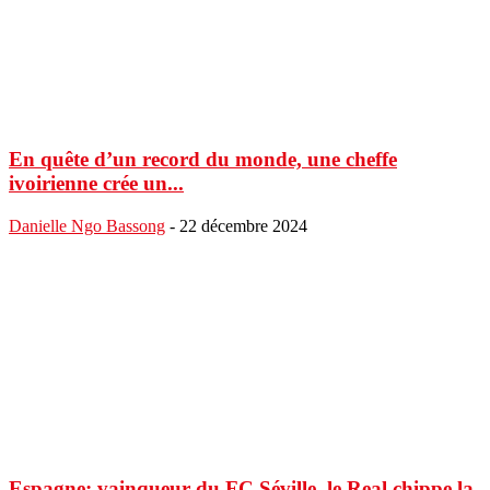
En quête d’un record du monde, une cheffe
ivoirienne crée un...
Danielle Ngo Bassong
-
22 décembre 2024
Espagne: vainqueur du FC Séville, le Real chippe la