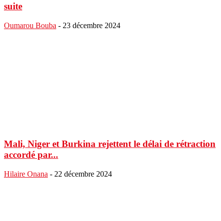
suite
Oumarou Bouba
-
23 décembre 2024
Mali, Niger et Burkina rejettent le délai de rétraction
accordé par...
Hilaire Onana
-
22 décembre 2024