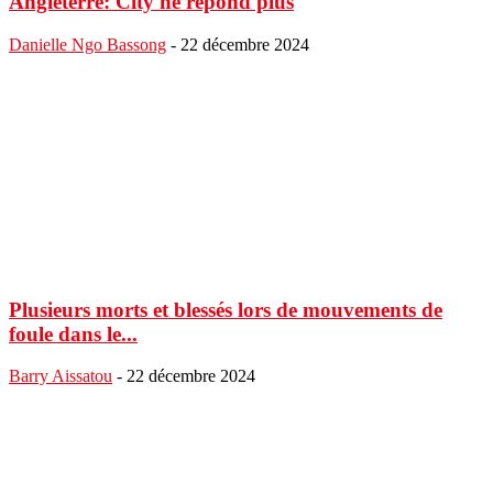
Angleterre: City ne répond plus
Danielle Ngo Bassong
-
22 décembre 2024
Plusieurs morts et blessés lors de mouvements de
foule dans le...
Barry Aissatou
-
22 décembre 2024