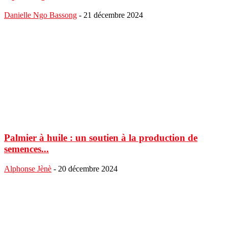
Danielle Ngo Bassong
-
21 décembre 2024
Palmier à huile : un soutien à la production de
semences...
Alphonse Jènè
-
20 décembre 2024