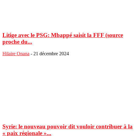
Litige avec le PSG: Mbappé saisit la FFF (source
proche du...
Hilaire Onana
-
21 décembre 2024
Syrie: le nouveau pouvoir dit vouloir contribuer à la
« paix régionale »...