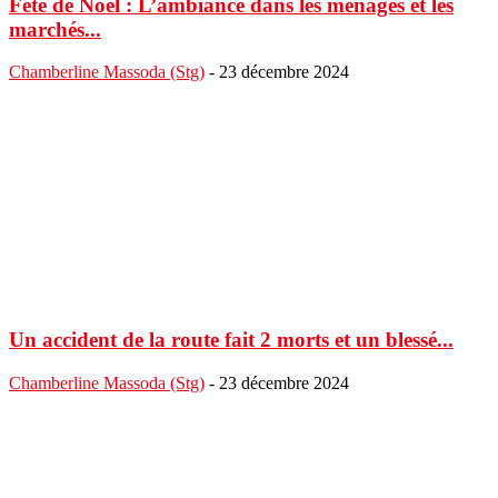
Fête de Noël : L’ambiance dans les ménages et les
marchés...
Chamberline Massoda (Stg)
-
23 décembre 2024
Un accident de la route fait 2 morts et un blessé...
Chamberline Massoda (Stg)
-
23 décembre 2024