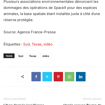
Plusieurs associations environnementales dénoncent les
dommages des opérations de SpaceX pour des espèces
animales, la base spatiale étant installée juste à côté d’une
réserve protégée.
Source: Agence France-Presse
Étiquettes :
Sud
,
Texas
,
vidéo
TAGS
Sud
Texas
vidéo
Article précédent
Article suivant