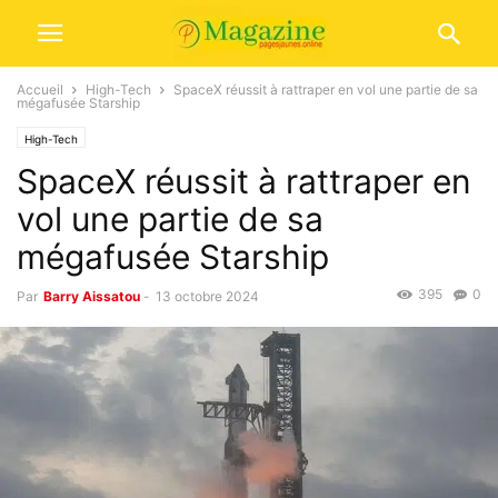
Accueil
High-Tech
SpaceX réussit à rattraper en vol une partie de sa
mégafusée Starship
High-Tech
SpaceX réussit à rattraper en
vol une partie de sa
mégafusée Starship
395
0
Par
Barry Aissatou
-
13 octobre 2024