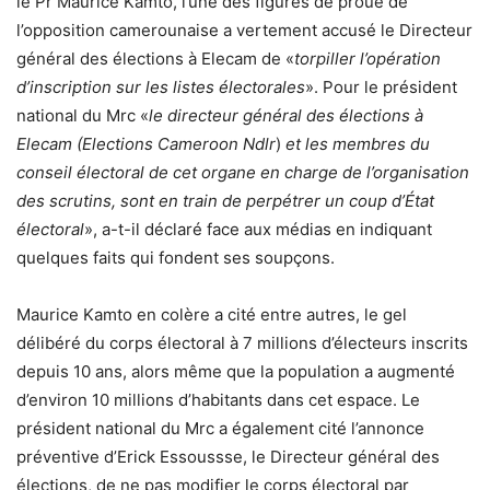
le Pr Maurice Kamto, l’une des figures de proue de
l’opposition camerounaise a vertement accusé le Directeur
général des élections à Elecam de «
torpiller l’opération
d’inscription sur les listes électorales
». Pour le président
national du Mrc «
le directeur général des élections à
Elecam (Elections Cameroon Ndlr
)
et les membres du
conseil électoral de cet organe en charge de l’organisation
des scrutins, sont en train de perpétrer un coup d’État
électoral
», a-t-il déclaré face aux médias en indiquant
quelques faits qui fondent ses soupçons.
Maurice Kamto en colère a cité entre autres, le gel
délibéré du corps électoral à 7 millions d’électeurs inscrits
depuis 10 ans, alors même que la population a augmenté
d’environ 10 millions d’habitants dans cet espace. Le
président national du Mrc a également cité l’annonce
préventive d’Erick Essoussse, le Directeur général des
élections, de ne pas modifier le corps électoral par