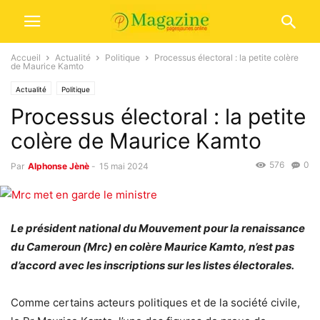
Accueil
Actualité
Politique
Processus électoral : la petite colère
de Maurice Kamto
Actualité
Politique
Processus électoral : la petite
colère de Maurice Kamto
576
0
Par
Alphonse Jènè
-
15 mai 2024
Le président national du Mouvement pour la renaissance
du Cameroun (Mrc) en colère Maurice Kamto, n’est pas
d’accord avec les inscriptions sur les listes électorales.
Comme certains acteurs politiques et de la société civile,