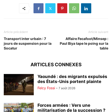
Article précédent
Article suivant
Transport inter urbain : 7
Affaire Fecafoot/Minsep :
jours de suspension pour la
Paul Biya tape le poing sur la
Socatur
table
ARTICLES CONNEXES
Yaoundé : des migrants expulsés
des États-Unis portent plainte
Felcy Fossi
-
7 août 2026
Forces armées : Vers une
militarisation de la succession ?