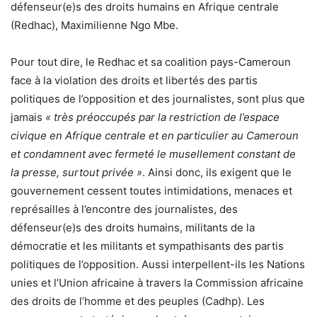
défenseur(e)s des droits humains en Afrique centrale
(Redhac), Maximilienne Ngo Mbe.
Pour tout dire, le Redhac et sa coalition pays-Cameroun
face à la violation des droits et libertés des partis
politiques de l’opposition et des journalistes, sont plus que
jamais
« très préoccupés par la restriction de l’espace
civique en Afrique centrale et en particulier au Cameroun
et condamnent avec fermeté le musellement constant de
la presse, surtout privée »
. Ainsi donc, ils exigent que le
gouvernement cessent toutes intimidations, menaces et
représailles à l’encontre des journalistes, des
défenseur(e)s des droits humains, militants de la
démocratie et les militants et sympathisants des partis
politiques de l’opposition. Aussi interpellent-ils les Nations
unies et l’Union africaine à travers la Commission africaine
des droits de l’homme et des peuples (Cadhp). Les