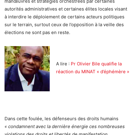
manœuvres et stratégies orchestrées par certaines
autorités administratives et certaines élites locales visant
à interdire le déploiement de certains acteurs politiques
sur le terrain, surtout ceux de l’opposition à la veille des
élections ne sont pas en reste.
A lire :
Pr Olivier Bile qualifie la
réaction du MINAT « d’éphémère »
Dans cette foulée, les défenseurs des droits humains
« condamnent avec la dernière énergie ces nombreuses
violations des droits et libertés de manifestation,