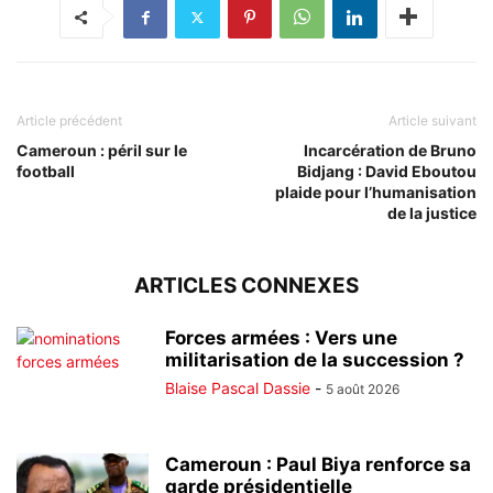
Article précédent
Article suivant
Cameroun : péril sur le
Incarcération de Bruno
football
Bidjang : David Eboutou
plaide pour l’humanisation
de la justice
ARTICLES CONNEXES
Forces armées : Vers une
militarisation de la succession ?
Blaise Pascal Dassie
-
5 août 2026
Cameroun : Paul Biya renforce sa
garde présidentielle