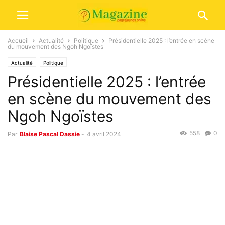
Accueil
Actualité
Politique
Présidentielle 2025 : l’entrée en scène
du mouvement des Ngoh Ngoïstes
Actualité
Politique
Présidentielle 2025 : l’entrée
en scène du mouvement des
Ngoh Ngoïstes
558
0
Par
Blaise Pascal Dassie
-
4 avril 2024