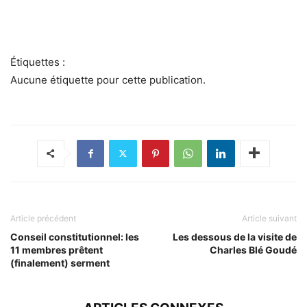
Étiquettes :
Aucune étiquette pour cette publication.
Article précédent
Article suivant
Conseil constitutionnel: les
Les dessous de la visite de
11 membres prêtent
Charles Blé Goudé
(finalement) serment