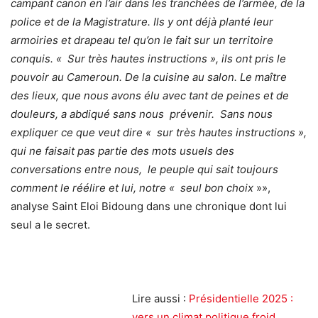
campant canon en l’air dans les tranchées de l’armée, de la
police et de la Magistrature. Ils y ont déjà planté leur
armoiries et drapeau tel qu’on le fait sur un territoire
conquis. « Sur très hautes instructions », ils ont pris le
pouvoir au Cameroun. De la cuisine au salon. Le maître
des lieux, que nous avons élu avec tant de peines et de
douleurs, a abdiqué sans nous prévenir. Sans nous
expliquer ce que veut dire « sur très hautes instructions »,
qui ne faisait pas partie des mots usuels des
conversations entre nous, le peuple qui sait toujours
comment le réélire et lui, notre « seul bon choix
»»,
analyse Saint Eloi Bidoung dans une chronique dont lui
seul a le secret.
Lire aussi :
Présidentielle 2025 :
vers un climat politique froid