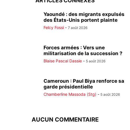
ARTICLES CONNEXES
Yaoundé : des migrants expulsés
des États-Unis portent plainte
Felcy Fossi
-
7 août 2026
Forces armées : Vers une
militarisation de la succession ?
Blaise Pascal Dassie
-
5 août 2026
Cameroun : Paul Biya renforce sa
garde présidentielle
Chamberline Massoda (Stg)
-
5 août 2026
AUCUN COMMENTAIRE