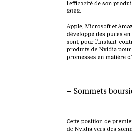
l’efficacité de son produi
2022.
Apple, Microsoft et Ama
développé des puces en ay
sont, pour l’instant, contr
produits de Nvidia pour 
promesses en matière d’in
– Sommets boursi
Cette position de premie
de Nvidia vers des somm