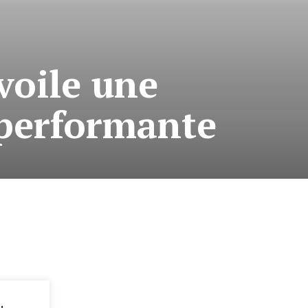
voile une
 performante
: