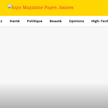
zz
Santé
Politique
Beauté
Opinions
High-Tec