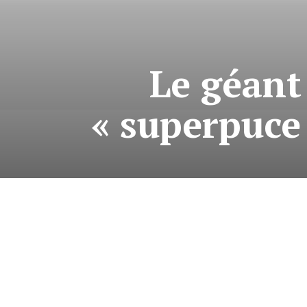
Le géant
« superpuce