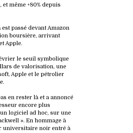
n, et même +80% depuis
a est passé devant Amazon
ion boursière, arrivant
et Apple.
février le seuil symbolique
llars de valorisation, une
oft, Apple et le pétrolier
e.
s en rester là et a annoncé
cesseur encore plus
n logiciel ad hoc, sur une
lackwell ». En hommage à
 universitaire noir entré à