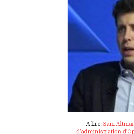
A lire:
Sam Altman 
d’administration d’O