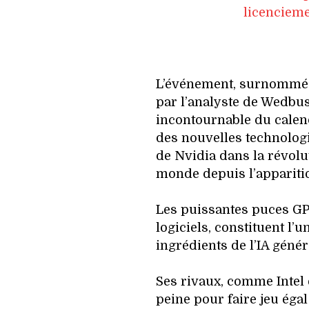
licenciemen
L’événement, surnommé l
par l’analyste de Wedbus
incontournable du calen
des nouvelles technologi
de Nvidia dans la révolut
monde depuis l’appariti
Les puissantes puces GPU
logiciels, constituent l’
ingrédients de l’IA génér
Ses rivaux, comme Intel 
peine pour faire jeu égal