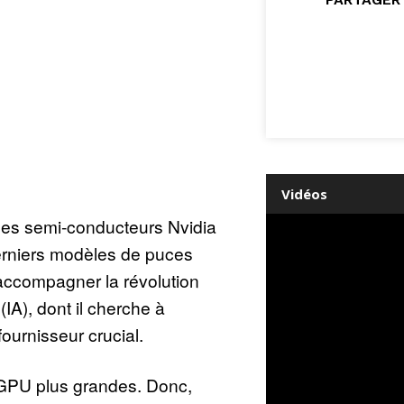
Vidéos
des semi-conducteurs Nvidia
derniers modèles de puces
accompagner la révolution
e (IA), dont il cherche à
fournisseur crucial.
GPU plus grandes. Donc,