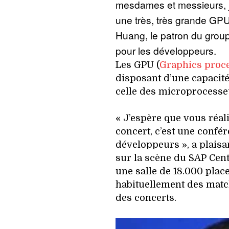
mesdames et messieurs, j
une très, très grande GP
Huang, le patron du group
pour les développeurs.
Les GPU (
Graphics proce
disposant d’une capacité
celle des microprocesse
« J’espère que vous réal
concert, c’est une confé
développeurs », a plais
sur la scène du SAP Cente
une salle de 18.000 place
habituellement des matc
des concerts.