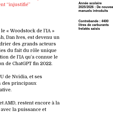
Année scolaire
t “injustifié”
2025/2026 : De nouve
manuels introduits
Contrebande : 4400
litres de carburants
frelatés saisis
e « Woodstock de l’IA »
h, Dan Ives, est devenu un
drier des grands acteurs
es du fait du rôle unique
ion de l’IA qu’a connue le
on de ChatGPT fin 2022.
 de Nvidia, et ses
un des principaux
ative.
et AMD, restent encore à la
 avec la puissance et