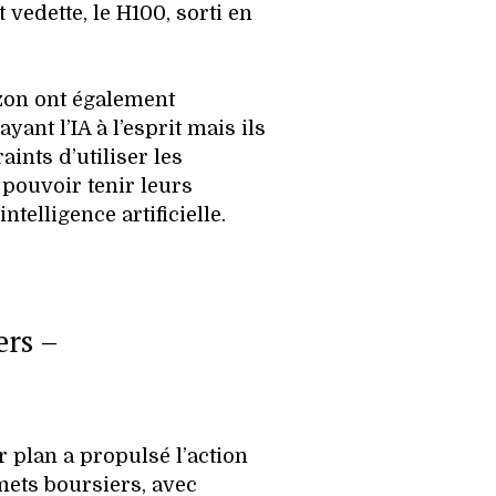
t vedette, le H100, sorti en
zon ont également
ant l’IA à l’esprit mais ils
aints d’utiliser les
pouvoir tenir leurs
telligence artificielle.
ers –
r plan a propulsé l’action
ets boursiers, avec