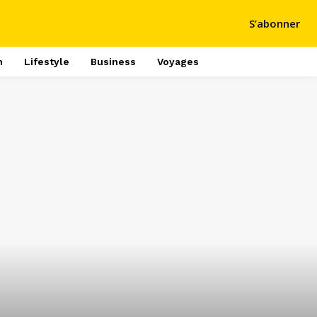
S’abonner
h
Lifestyle
Business
Voyages