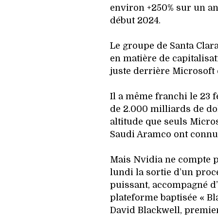
environ +250% sur un a
début 2024.
Le groupe de Santa Clar
en matière de capitalisat
juste derrière Microsoft 
Il a même franchi le 23 
de 2.000 milliards de do
altitude que seuls Micros
Saudi Aramco ont connu
Mais Nvidia ne compte pa
lundi la sortie d’un pro
puissant, accompagné d’u
plateforme baptisée « B
David Blackwell, premier