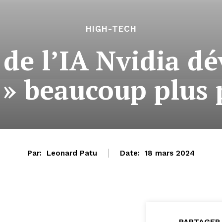
HIGH-TECH
 de l’IA Nvidia dé
 » beaucoup plus
Par:
Leonard Patu
Date:
18 mars 2024
PARTAGER 