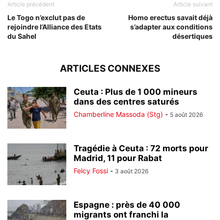
Article précédent
Article suivant
Le Togo n’exclut pas de
Homo erectus savait déjà
rejoindre l’Alliance des Etats
s’adapter aux conditions
du Sahel
désertiques
ARTICLES CONNEXES
Ceuta : Plus de 1 000 mineurs
dans des centres saturés
Chamberline Massoda (Stg)
-
5 août 2026
Tragédie à Ceuta : 72 morts pour
Madrid, 11 pour Rabat
Felcy Fossi
-
3 août 2026
Espagne : près de 40 000
migrants ont franchi la