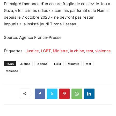
Et malgré l’annonce d’un accord fragile de cessez-le-feu à
Gaza, « les crimes odieux » commis par Israël et le Hamas
depuis le 7 octobre 2023 « ne devront pas rester
impunis », a insisté jeudi Tirana Hassan.
Source: Agence France-Presse
Étiquettes :
Justice
,
LGBT
,
Ministre
,
la chine
,
test
,
violence
TAGS
Justice
la chine
LGBT
Ministre
test
violence