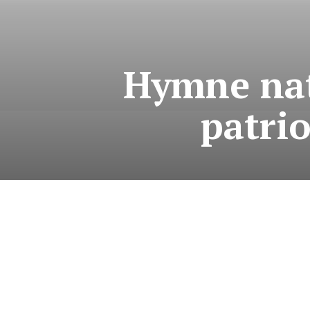
Hymne nat
patrio