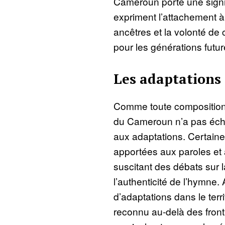
Cameroun porte une signif
expriment l’attachement à l
ancêtres et la volonté de 
pour les générations futur
Les adaptations
Comme toute composition a
du Cameroun n’a pas éch
aux adaptations. Certaine
apportées aux paroles et à
suscitant des débats sur 
l’authenticité de l’hymne.
d’adaptations dans le terr
reconnu au-delà des fron