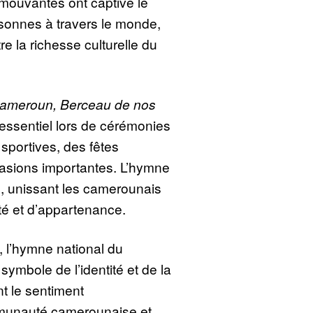
mouvantes ont captivé le
onnes à travers le monde,
re la richesse culturelle du
ameroun, Berceau de nos
 essentiel lors de cérémonies
 sportives, des fêtes
casions importantes. L’hymne
, unissant les camerounais
té et d’appartenance.
 l’hymne national du
mbole de l’identité et de la
nt le sentiment
munauté camerounaise et