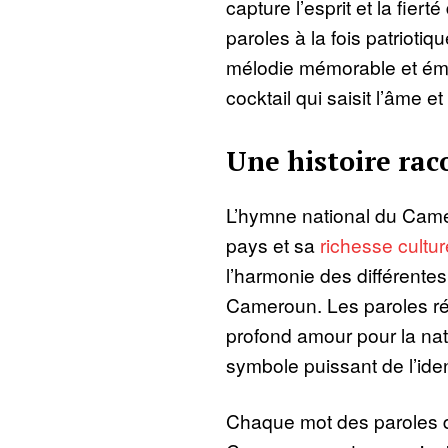
capture l’esprit et la fie
paroles à la fois patriotiqu
mélodie mémorable et ém
cocktail qui saisit l’âme e
Une histoire ra
L’hymne national du Came
pays et sa
richesse cultur
l’harmonie des différente
Cameroun. Les paroles ré
profond amour pour la nat
symbole puissant de l’ide
Chaque mot des paroles d