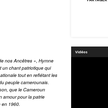
Vidéos
e nos Ancêtres », Hymne
 un chant patriotique qui
nationale tout en reflétant les
s du peuple camerounais.
nson, que le Cameroun
n amour pour la patrie
 en 1960.