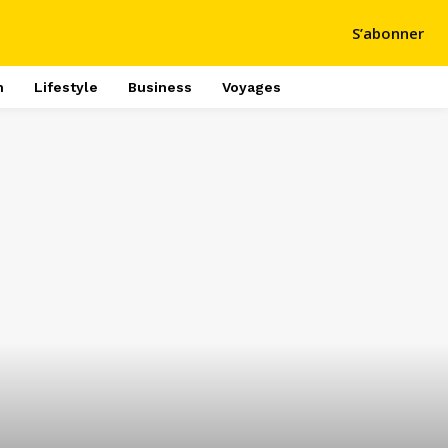
S’abonner
h
Lifestyle
Business
Voyages