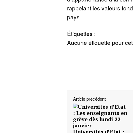
rappelant les valeurs fon
pays.
Étiquettes :
Aucune étiquette pour cett
Article précédent
Universités d’Etat :