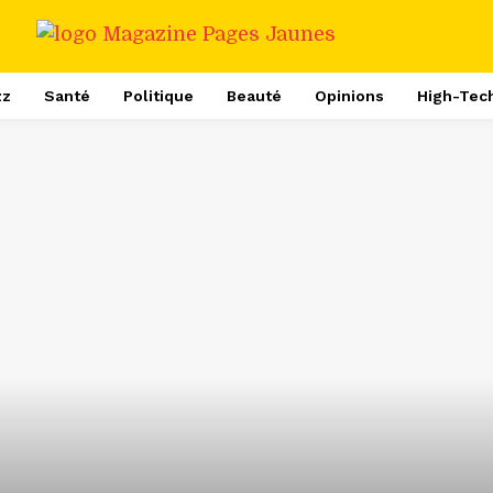
zz
Santé
Politique
Beauté
Opinions
High-Tec