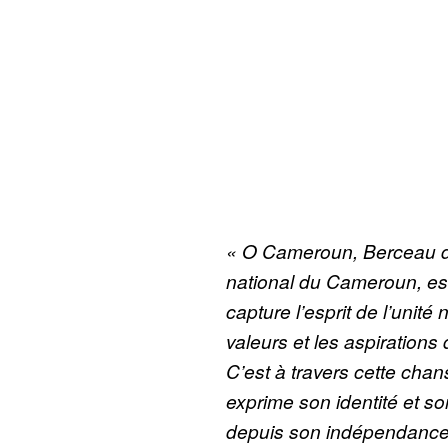
« O Cameroun, Berceau d
national du Cameroun, est
capture l’esprit de l’unité 
valeurs et les aspiration
C’est à travers cette cha
exprime son identité et so
depuis son indépendance