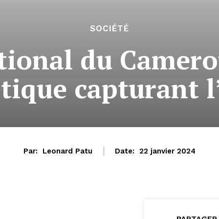
SOCIÉTÉ
ional du Camero
tique capturant l
Par:
Leonard Patu
Date:
22 janvier 2024
PARTAGER 