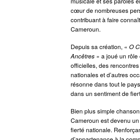
musicale et ses paroles é
cœur de nombreuses pers
contribuant à faire connaît
Cameroun.
Depuis sa création, «
O C
Ancêtres
» a joué un rôle
officielles, des rencontres
nationales et d’autres oc
résonne dans tout le pays
dans un sentiment de fier
Bien plus simple chanson,
Cameroun est devenu un sy
fierté nationale. Renforça
d’appartenance à la com