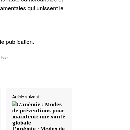
damentales qui unissent le
e publication.
- Pub -
Article suivant
L’anémie : Modes de