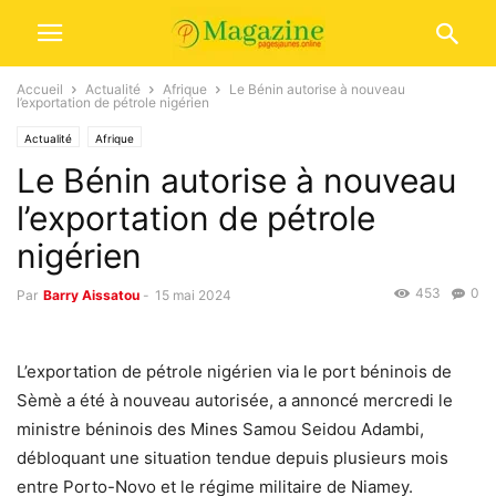
Accueil
Actualité
Afrique
Le Bénin autorise à nouveau
l’exportation de pétrole nigérien
Actualité
Afrique
Le Bénin autorise à nouveau
l’exportation de pétrole
nigérien
453
0
Par
Barry Aissatou
-
15 mai 2024
L’exportation de pétrole nigérien via le port béninois de
Sèmè a été à nouveau autorisée, a annoncé mercredi le
ministre béninois des Mines Samou Seidou Adambi,
débloquant une situation tendue depuis plusieurs mois
entre Porto-Novo et le régime militaire de Niamey.