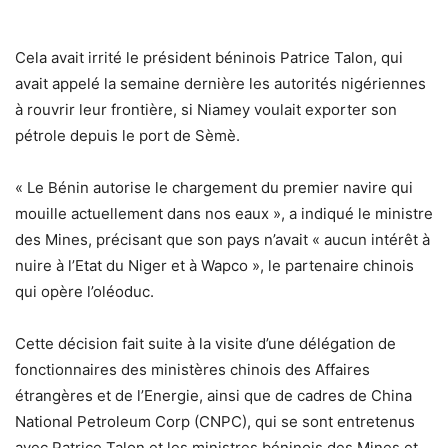
Cela avait irrité le président béninois Patrice Talon, qui
avait appelé la semaine dernière les autorités nigériennes
à rouvrir leur frontière, si Niamey voulait exporter son
pétrole depuis le port de Sèmè.
« Le Bénin autorise le chargement du premier navire qui
mouille actuellement dans nos eaux », a indiqué le ministre
des Mines, précisant que son pays n’avait « aucun intérêt à
nuire à l’Etat du Niger et à Wapco », le partenaire chinois
qui opère l’oléoduc.
Cette décision fait suite à la visite d’une délégation de
fonctionnaires des ministères chinois des Affaires
étrangères et de l’Energie, ainsi que de cadres de China
National Petroleum Corp (CNPC), qui se sont entretenus
avec Patrice Talon et les ministres béninois des Mines et