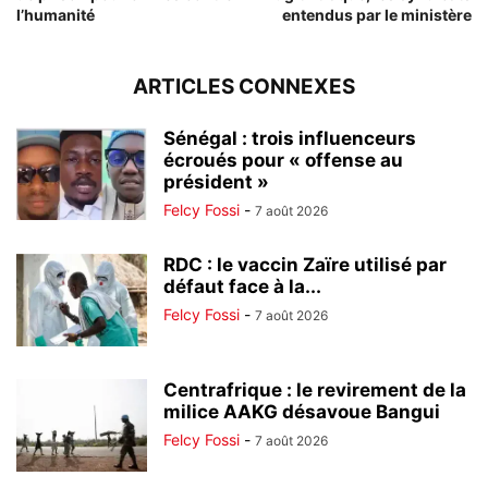
l’humanité
entendus par le ministère
ARTICLES CONNEXES
Sénégal : trois influenceurs
écroués pour « offense au
président »
Felcy Fossi
-
7 août 2026
RDC : le vaccin Zaïre utilisé par
défaut face à la...
Felcy Fossi
-
7 août 2026
Centrafrique : le revirement de la
milice AAKG désavoue Bangui
Felcy Fossi
-
7 août 2026