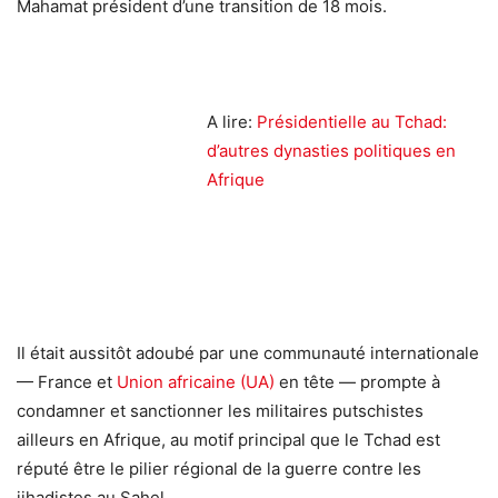
Mahamat président d’une transition de 18 mois.
A lire:
Présidentielle au Tchad:
d’autres dynasties politiques en
Afrique
Il était aussitôt adoubé par une communauté internationale
— France et
Union africaine (UA)
en tête — prompte à
condamner et sanctionner les militaires putschistes
ailleurs en Afrique, au motif principal que le Tchad est
réputé être le pilier régional de la guerre contre les
jihadistes au Sahel.