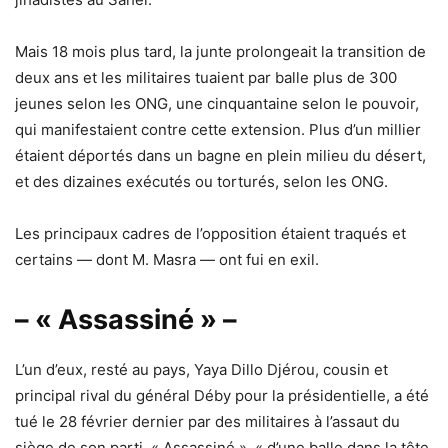
Mais 18 mois plus tard, la junte prolongeait la transition de
deux ans et les militaires tuaient par balle plus de 300
jeunes selon les ONG, une cinquantaine selon le pouvoir,
qui manifestaient contre cette extension. Plus d’un millier
étaient déportés dans un bagne en plein milieu du désert,
et des dizaines exécutés ou torturés, selon les ONG.
Les principaux cadres de l’opposition étaient traqués et
certains — dont M. Masra — ont fui en exil.
– « Assassiné » –
L’un d’eux, resté au pays, Yaya Dillo Djérou, cousin et
principal rival du général Déby pour la présidentielle, a été
tué le 28 février dernier par des militaires à l’assaut du
siège de son parti. « Assassiné », « d’une balle dans la tête