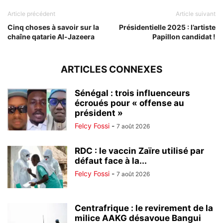
Article précédent
Article suivant
Cinq choses à savoir sur la
Présidentielle 2025 : l’artiste
chaîne qatarie Al-Jazeera
Papillon candidat !
ARTICLES CONNEXES
Sénégal : trois influenceurs
écroués pour « offense au
président »
Felcy Fossi
-
7 août 2026
RDC : le vaccin Zaïre utilisé par
défaut face à la...
Felcy Fossi
-
7 août 2026
Centrafrique : le revirement de la
milice AAKG désavoue Bangui