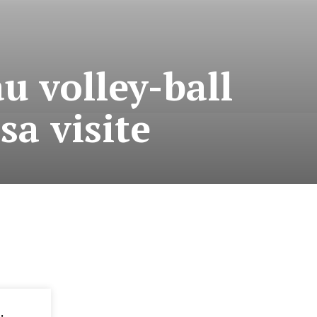
au volley-ball
sa visite
: