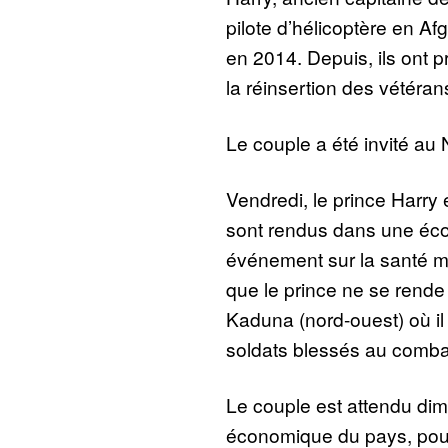
pilote d’hélicoptère en A
en 2014. Depuis, ils ont pr
la réinsertion des vétéran
Le couple a été invité au 
Vendredi, le prince Harr
sont rendus dans une éco
événement sur la santé m
que le prince ne se rende 
Kaduna (nord-ouest) où il
soldats blessés au comba
Le couple est attendu dim
économique du pays, pour