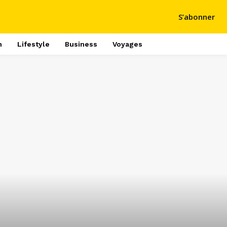
S’abonner
h
Lifestyle
Business
Voyages