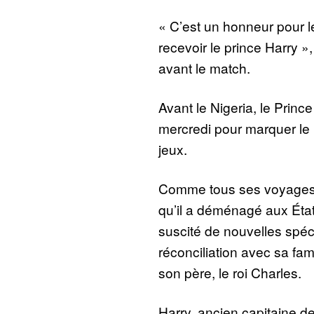
« C’est un honneur pour le
recevoir le prince Harry »
avant le match.
Avant le Nigeria, le Princ
mercredi pour marquer le
jeux.
Comme tous ses voyages
qu’il a déménagé aux État
suscité de nouvelles spéc
réconciliation avec sa fami
son père, le roi Charles.
Harry, ancien capitaine d