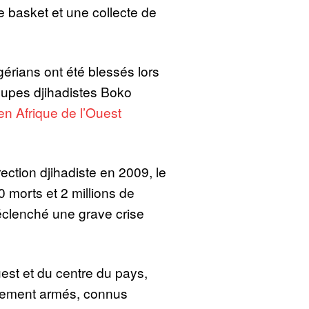
 basket et une collecte de
érians ont été blessés lors
oupes djihadistes Boko
 en Afrique de l’Ouest
rection djihadiste en 2009, le
00 morts et 2 millions de
éclenché une grave crise
est et du centre du pays,
dement armés, connus