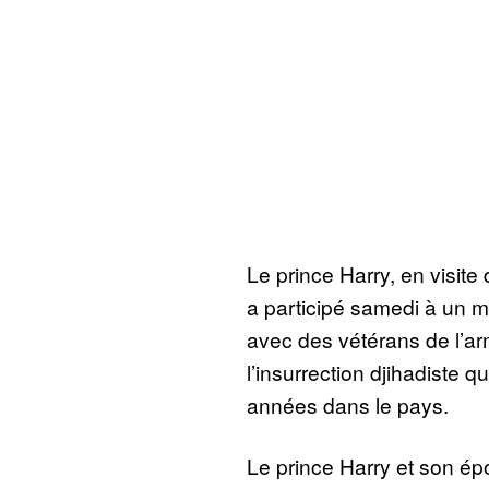
Le prince Harry, en visite 
a participé samedi à un ma
avec des vétérans de l’ar
l’insurrection djihadiste q
années dans le pays.
Le prince Harry et son é