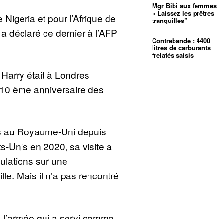
Mgr Bibi aux femmes 
« Laissez les prêtres
 Nigeria et pour l’Afrique de
tranquilles”
, a déclaré ce dernier à l’AFP
Contrebande : 4400
litres de carburants
frelatés saisis
e Harry était à Londres
 10 ème anniversaire des
 au Royaume-Uni depuis
s-Unis en 2020, sa visite a
ulations sur une
lle. Mais il n’a pas rencontré
e l’armée qui a servi comme