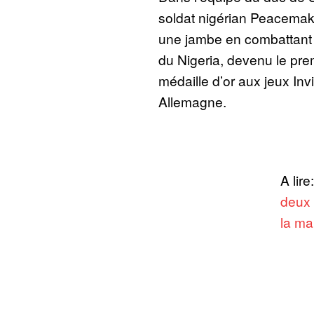
soldat nigérian Peacemak
une jambe en combattant
du Nigeria, devenu le pre
médaille d’or aux jeux Invi
Allemagne.
A lire
deux 
la ma