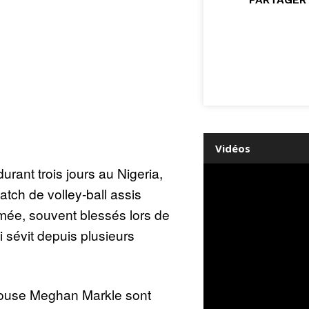
Vidéos
durant trois jours au Nigeria,
tch de volley-ball assis
mée, souvent blessés lors de
ui sévit depuis plusieurs
pouse Meghan Markle sont