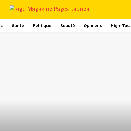
zz
Santé
Politique
Beauté
Opinions
High-Tec