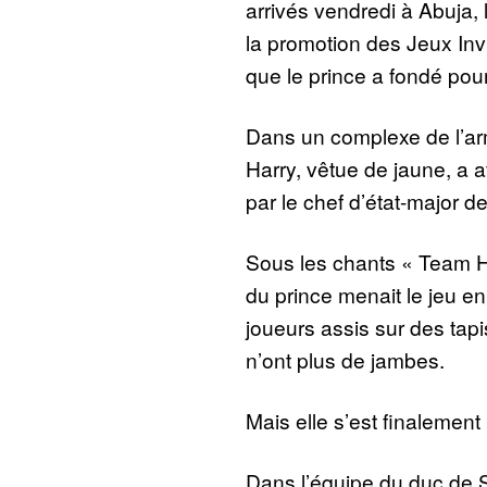
arrivés vendredi à Abuja, 
la promotion des Jeux Invi
que le prince a fondé pou
Dans un complexe de l’ar
Harry, vêtue de jaune, a a
par le chef d’état-major d
Sous les chants « Team Ha
du prince menait le jeu e
joueurs assis sur des tap
n’ont plus de jambes.
Mais elle s’est finalement 
Dans l’équipe du duc de S