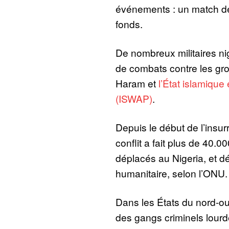
événements : un match de
fonds.
De nombreux militaires nig
de combats contre les gr
Haram et
l’État islamique
(ISWAP)
.
Depuis le début de l’insur
conflit a fait plus de 40.0
déplacés au Nigeria, et d
humanitaire, selon l’ONU.
Dans les États du nord-ou
des gangs criminels lour