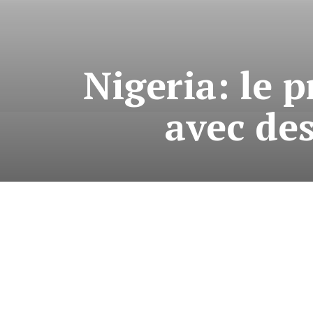
Nigeria: le p
avec des