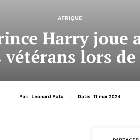
AFRIQUE
rince Harry joue 
 vétérans lors de 
Par:
Leonard Patu
Date:
11 mai 2024
PARTAGER 