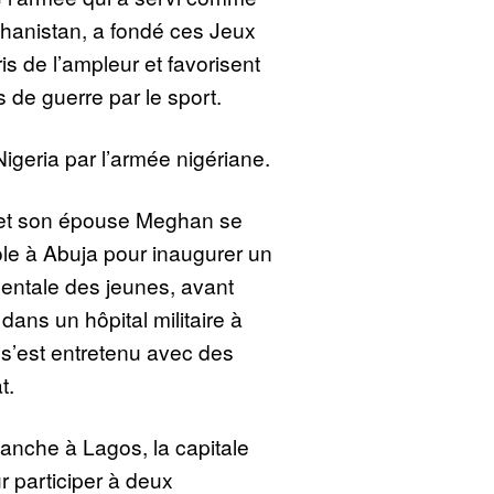
fghanistan, a fondé ces Jeux
is de l’ampleur et favorisent
s de guerre par le sport.
Nigeria par l’armée nigériane.
y et son épouse Meghan se
le à Abuja pour inaugurer un
entale des jeunes, avant
dans un hôpital militaire à
 s’est entretenu avec des
t.
anche à Lagos, la capitale
 participer à deux