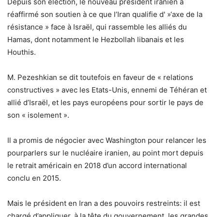
Depuis son élection, le nouveau président iranien a
réaffirmé son soutien à ce que l’Iran qualifie d' »‘axe de la
résistance » face à Israël, qui rassemble les alliés du
Hamas, dont notamment le Hezbollah libanais et les
Houthis.
M. Pezeshkian se dit toutefois en faveur de « relations
constructives » avec les Etats-Unis, ennemi de Téhéran et
allié d’Israël, et les pays européens pour sortir le pays de
son « isolement ».
Il a promis de négocier avec Washington pour relancer les
pourparlers sur le nucléaire iranien, au point mort depuis
le retrait américain en 2018 d’un accord international
conclu en 2015.
Mais le président en Iran a des pouvoirs restreints: il est
chargé d’appliquer, à la tête du gouvernement, les grandes