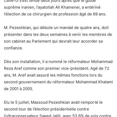
Celle-ci s’est tenue deux jours après que le guide
suprême iranien, l’ayatollah Ali Khamenei, a entériné
l’élection de ce chirurgien de profession âgé de 69 ans.
M. Pezeshkian, qui débute un mandat de quatre ans, doit
présenter dans les deux semaines à venir les membres de
son cabinet au Parlement qui devrait leur accorder sa
confiance.
Dès son installation, il a nommé le réformateur Mohammad
Reza Aref comme son premier vice-président. Agé de 72
ans, M. Aref avait assuré les mêmes fonctions lors du
second gouvernement du réformateur Mohammad Khatami
de 2001 à 2005.
Elu le 5 juillet, Massoud Pezeshkian avait remporté le
second tour de l’élection présidentielle contre
l’ultraconservateur Saeed Jalili, avec 53,6% de voix contre