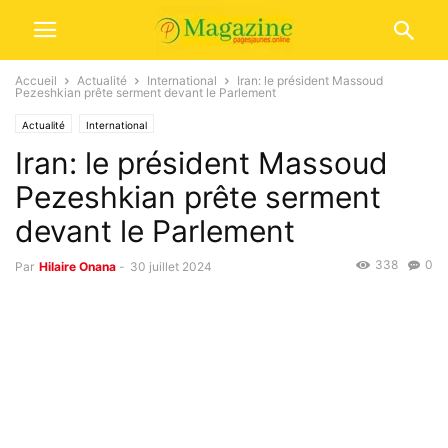
Accueil
Actualité
International
Iran: le président Massoud
Pezeshkian prête serment devant le Parlement
Actualité
International
Iran: le président Massoud
Pezeshkian prête serment
devant le Parlement
338
0
Par
Hilaire Onana
-
30 juillet 2024