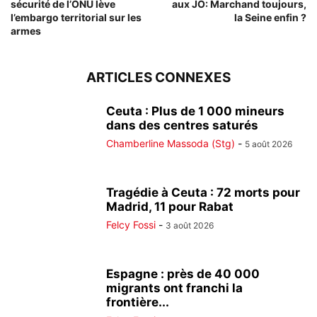
sécurité de l’ONU lève
aux JO: Marchand toujours,
l’embargo territorial sur les
la Seine enfin ?
armes
ARTICLES CONNEXES
Ceuta : Plus de 1 000 mineurs
dans des centres saturés
Chamberline Massoda (Stg)
-
5 août 2026
Tragédie à Ceuta : 72 morts pour
Madrid, 11 pour Rabat
Felcy Fossi
-
3 août 2026
Espagne : près de 40 000
migrants ont franchi la
frontière...