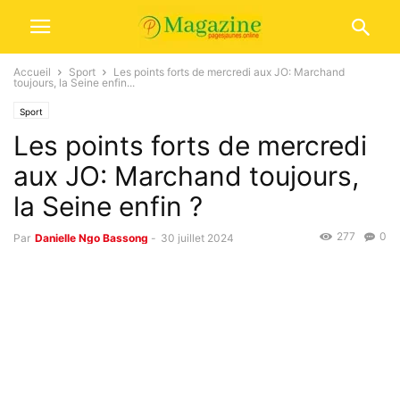
Accueil
Sport
Les points forts de mercredi aux JO: Marchand
toujours, la Seine enfin...
Sport
Les points forts de mercredi
aux JO: Marchand toujours,
la Seine enfin ?
277
0
Par
Danielle Ngo Bassong
-
30 juillet 2024