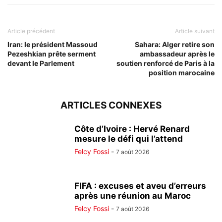
Article précédent
Article suivant
Iran: le président Massoud
Sahara: Alger retire son
Pezeshkian prête serment
ambassadeur après le
devant le Parlement
soutien renforcé de Paris à la
position marocaine
ARTICLES CONNEXES
Côte d’Ivoire : Hervé Renard
mesure le défi qui l’attend
Felcy Fossi
-
7 août 2026
FIFA : excuses et aveu d’erreurs
après une réunion au Maroc
Felcy Fossi
-
7 août 2026