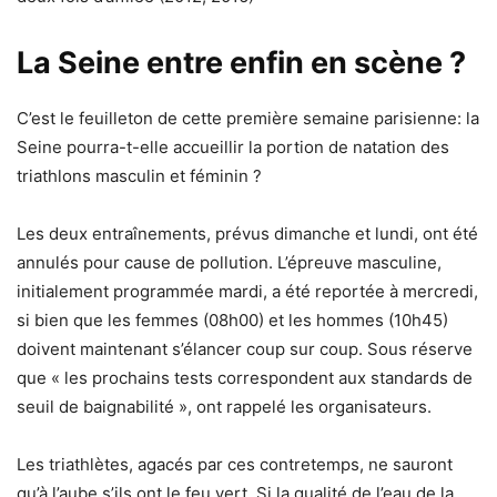
La Seine entre enfin en scène ?
C’est le feuilleton de cette première semaine parisienne: la
Seine pourra-t-elle accueillir la portion de natation des
triathlons masculin et féminin ?
Les deux entraînements, prévus dimanche et lundi, ont été
annulés pour cause de pollution. L’épreuve masculine,
initialement programmée mardi, a été reportée à mercredi,
si bien que les femmes (08h00) et les hommes (10h45)
doivent maintenant s’élancer coup sur coup. Sous réserve
que « les prochains tests correspondent aux standards de
seuil de baignabilité », ont rappelé les organisateurs.
Les triathlètes, agacés par ces contretemps, ne sauront
qu’à l’aube s’ils ont le feu vert. Si la qualité de l’eau de la