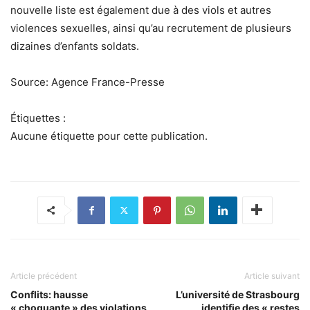
nouvelle liste est également due à des viols et autres
violences sexuelles, ainsi qu’au recrutement de plusieurs
dizaines d’enfants soldats.
Source: Agence France-Presse
Étiquettes :
Aucune étiquette pour cette publication.
Article précédent
Article suivant
Conflits: hausse
L’université de Strasbourg
« choquante » des violations
identifie des « restes