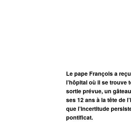
Le pape François a reçu
l’hôpital où il se trouve
sortie prévue, un gâtea
ses 12 ans à la tête de l
que l’incertitude persist
pontificat.