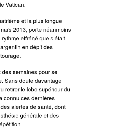
le Vatican.
uatrième et la plus longue
3 mars 2013, porte néanmoins
 rythme effréné que s’était
e argentin en dépit des
tourage.
ut des semaines pour se
ve. Sans doute davantage
vu retirer le lobe supérieur du
 a connu ces dernières
 des alertes de santé, dont
sthésie générale et des
épétition.