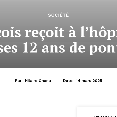
SOCIÉTÉ
ois reçoit à l’hôp
ses 12 ans de pont
Par:
Hilaire Onana
Date:
14 mars 2025
PARTAGER 