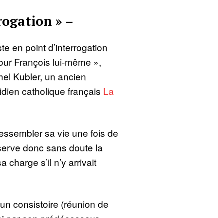
rogation » –
ste en point d’interrogation
pour François lui-même »,
hel Kubler, un ancien
idien catholique français
La
 ressembler sa vie une fois de
éserve donc sans doute la
 charge s’il n’y arrivait
un consistoire (réunion de