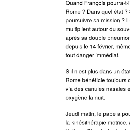
Quand François pourra-t-il 
Rome ? Dans quel état ? S
poursuivre sa mission ? L
multiplient autour du souv
après sa double pneumoni
depuis le 14 février, mêm
tout danger immédiat.
S’il n’est plus dans un éta
Rome bénéficie toujours d
via des canules nasales 
oxygène la nuit.
Jeudi matin, le pape a pou
la kinésithérapie motrice, a