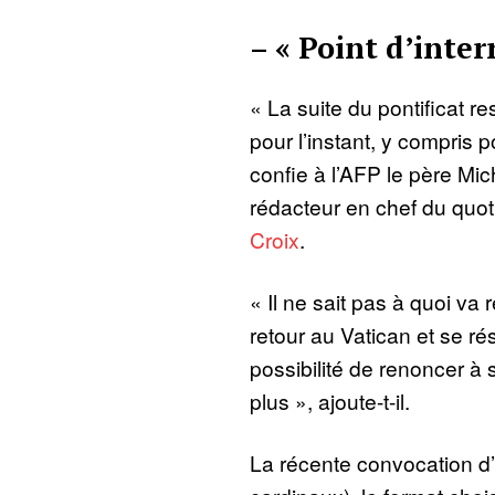
– « Point d’inter
« La suite du pontificat re
pour l’instant, y compris 
confie à l’AFP le père Mic
rédacteur en chef du quot
Croix
.
« Il ne sait pas à quoi va
retour au Vatican et se r
possibilité de renoncer à sa
plus », ajoute-t-il.
La récente convocation d’