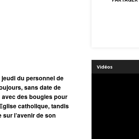
Vidéos
 jeudi du personnel de
 toujours, sans date de
u avec des bougies pour
’Eglise catholique, tandis
e sur l’avenir de son