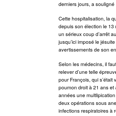
derniers jours, a souligné 
Cette hospitalisation, la q
depuis son élection le 1
un sérieux coup d’arrêt au
jusqu’ici imposé le jésuit
avertissements de son en
Selon les médecins, il fa
relever d’une telle épreu
pour François, qui s’était 
poumon droit à 21 ans et
années une multlipication
deux opérations sous ane
infections respiratoires à r