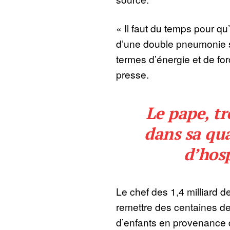
« Il faut du temps pour qu
d’une double pneumonie s
termes d’énergie et de forc
presse.
Le pape, tr
dans sa qu
d’hosp
Le chef des 1,4 milliard d
remettre des centaines d
d’enfants en provenance 