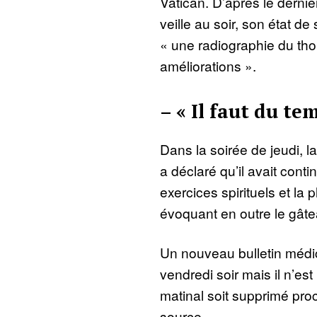
Vatican. D’après le dernier
veille au soir, son état de
« une radiographie du tho
améliorations ».
– « Il faut du te
Dans la soirée de jeudi, l
a déclaré qu’il avait conti
exercices spirituels et la 
évoquant en outre le gâteau
Un nouveau bulletin médic
vendredi soir mais il n’est
matinal soit supprimé pr
source.