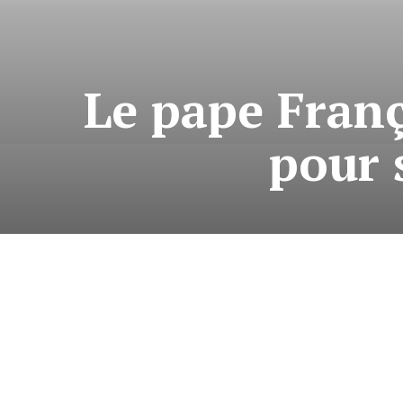
Le pape Franç
pour 