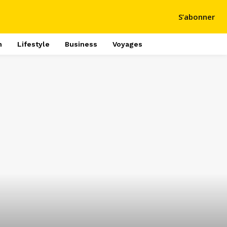
S’abonner
h
Lifestyle
Business
Voyages