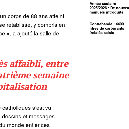
Année scolaire
2025/2026 : De nouve
manuels introduits
’un corps de 88 ans atteint
e rétablisse, y compris en
Contrebande : 4400
litres de carburants
e », a ajouté la salle de
frelatés saisis
ès affaibli, entre
atrième semaine
italisation
e catholiques s’est vu
e dessins et messages
du monde entier ces