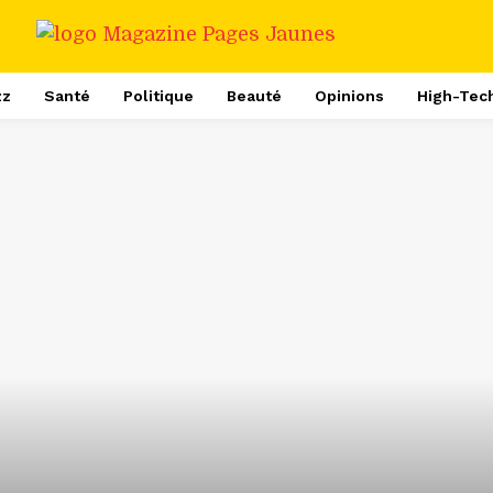
zz
Santé
Politique
Beauté
Opinions
High-Tec