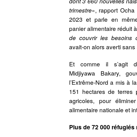
dont 3 660 nouvelles nais
trimestre
», rapport Ocha 
2023 et parle en même 
panier alimentaire réduit
de couvrir les besoins 
avait-on alors averti sans 
Et comme il s’agit d’
Midjiyawa Bakary, go
l’Extrême-Nord a mis à la 
151 hectares de terres p
agricoles, pour élimin
alimentaire nationale et in
Plus de 72 000 réfugiés 