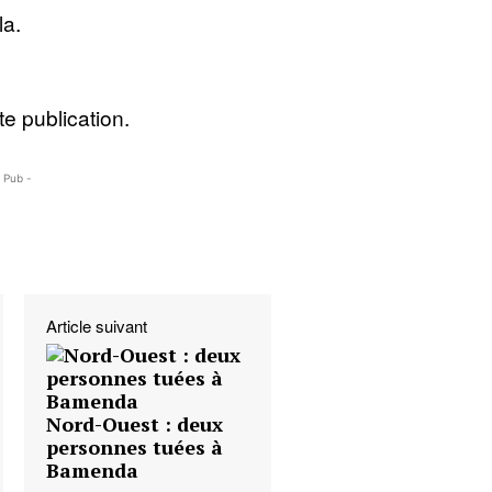
la.
e publication.
- Pub -
Article suivant
Nord-Ouest : deux
personnes tuées à
Bamenda