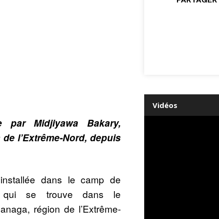
Vidéos
e par Midjiyawa Bakary,
 de l’Extrême-Nord, depuis
’installée dans le camp de
ui se trouve dans le
naga, région de l’Extrême-