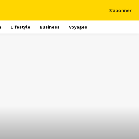
S’abonner
h
Lifestyle
Business
Voyages