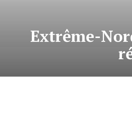
Extrême-Nord
r