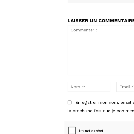
LAISSER UN COMMENTAIR
Commenter
Nom
:
:*
Enregistrer mon nom, email 
la prochaine fois que je comment