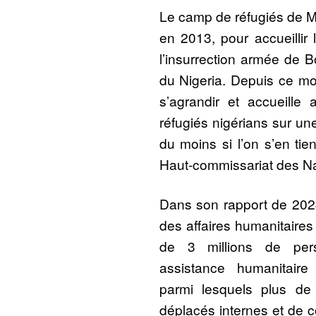
Le camp de réfugiés de Mi
en 2013, pour accueillir 
l’insurrection armée de 
du Nigeria. Depuis ce m
s’agrandir et accueille
réfugiés nigérians sur un
du moins si l’on s’en tie
Haut-commissariat des Na
Dans son rapport de 2024
des affaires humanitaires 
de 3 millions de per
assistance humanitair
parmi lesquels plus de 
déplacés internes et de c