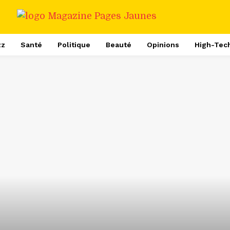
zz
Santé
Politique
Beauté
Opinions
High-Tec