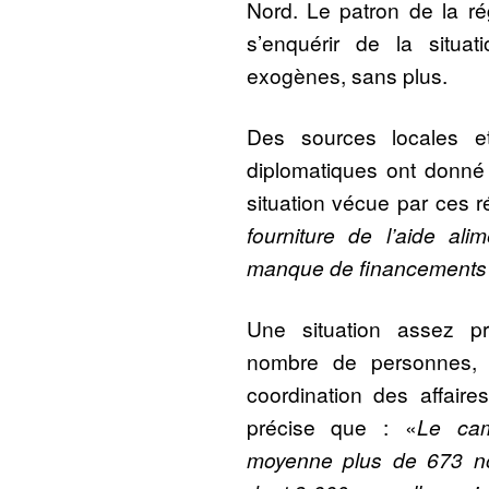
Nord. Le patron de la ré
s’enquérir de la situa
exogènes, sans plus.
Des sources locales e
diplomatiques ont donné
situation vécue par ces r
fourniture de l’aide al
manque de financements
Une situation assez p
nombre de personnes, 
coordination des affaire
précise que : «
Le ca
moyenne plus de 673 no