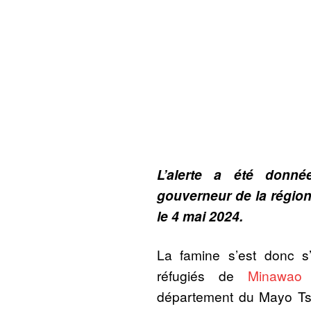
L’alerte a été donné
gouverneur de la région
le 4 mai 2024.
La famine s’est donc s
réfugiés de
Minawao
q
département du Mayo Tsa