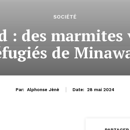
SOCIÉTÉ
 : des marmites v
éfugiés de Minaw
Par:
Alphonse Jènè
Date:
28 mai 2024
PARTAGER 