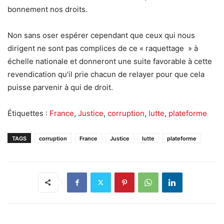
bonnement nos droits.
Non sans oser espérer cependant que ceux qui nous
dirigent ne sont pas complices de ce « raquettage » à
échelle nationale et donneront une suite favorable à cette
revendication qu’il prie chacun de relayer pour que cela
puisse parvenir à qui de droit.
Étiquettes :
France
,
Justice
,
corruption
,
lutte
,
plateforme
TAGS
corruption
France
Justice
lutte
plateforme