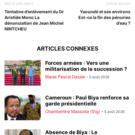
Article précédent
Article suivant
Tentative d’enlèvement du Dr
Yaoundé et ses environs
Aristide Mono La
Est-ce la fin des pénuries
dénonciation de Jean Michel
d’eau ?
NINTCHEU
ARTICLES CONNEXES
Forces armées : Vers une
militarisation de la succession ?
Blaise Pascal Dassie
-
5 août 2026
Cameroun : Paul Biya renforce sa
garde présidentielle
Chamberline Massoda (Stg)
-
5 août 2026
Absence de Biya : Le