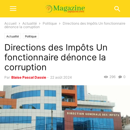
Accueil
Actualité
Politique
Directions des Impôts Un fonctionnaire
dénonce la corruption
Actualité
Politique
Directions des Impôts Un
fonctionnaire dénonce la
corruption
296
0
Par
Blaise Pascal Dassie
-
22 août 2024