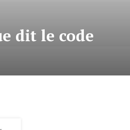
e dit le code
: