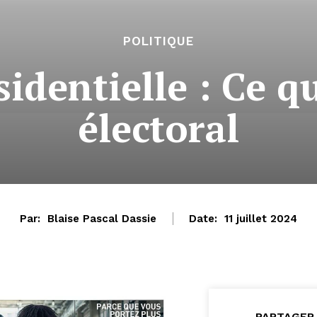
POLITIQUE
sidentielle : Ce qu
électoral
Par:
Blaise Pascal Dassie
Date:
11 juillet 2024
PARTAGER 