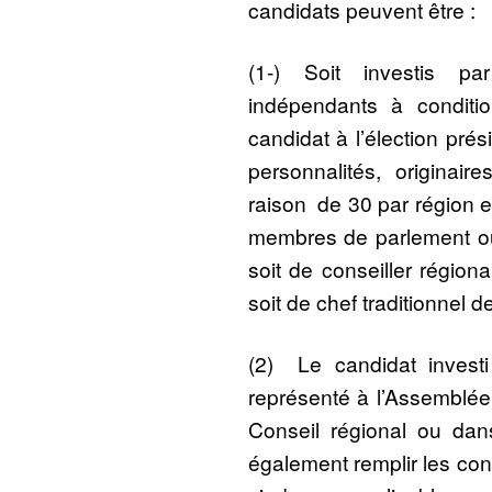
candidats peuvent être :
(1-) Soit investis pa
indépendants à conditi
candidat à l’élection pré
personnalités, originair
raison de 30 par région et
membres de parlement ou
soit de conseiller régiona
soit de chef traditionnel 
(2) Le candidat investi
représenté à l’Assemblée
Conseil régional ou dan
également remplir les cond