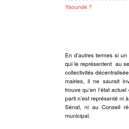
Yaoundé ?
En d’autres termes si un p
qui le représentent au s
collectivités décentralisée
mairies, il ne saurait in
trouve qu’en l’état actue
parti n’est représenté ni 
Sénat, ni au Conseil ré
municipal.