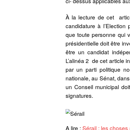
ci- dessus applicables a
À la lecture de cet artic
candidature à l’Election p
que toute personne qui ve
présidentielle doit être in
être un candidat indépe
L’alinéa 2 de cet article i
par un parti politique n
nationale, au Sénat, dans
un Conseil municipal doit
signatures.
A lire :
Sérail : les choses