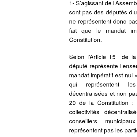
1- S’agissant de l’Assemb
sont pas des députés d’un 
ne représentent donc pas
fait que le mandat imp
Constitution.
Selon l’Article 15 de la
député représente l’ense
mandat impératif est nul 
qui représentent les c
décentralisées et non pas 
20 de la Constitution :
collectivités décentra
conseillers municipa
représentent pas les partis