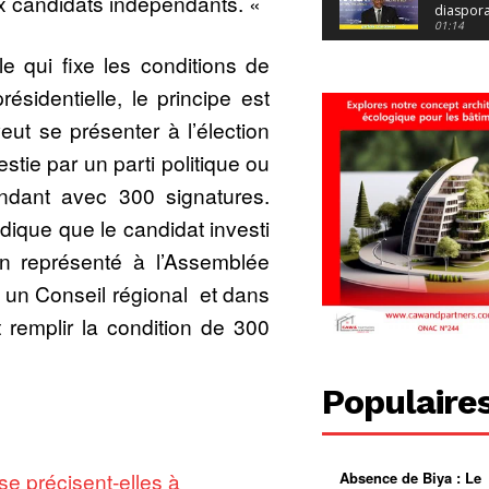
ux candidats indépendants. «
diaspor
suivra-t-
01:14
l’appel 
le qui fixe les conditions de
gouvern
Douala :
?
ville à
résidentielle, le principe est
l’épreuv
01:02
grandes
ut se présenter à l’élection
pluies
Échec au
Le père
vestie par un parti politique ou
réclame 
01:16
400 000 
ndant avec 300 signatures.
pasteur
Camerou
L’État ve
ndique que le candidat investi
mieux
01:27
contrôler
on représenté à l’Assemblée
product
Croyanc
d’or
religieus
 un Conseil régional et dans
Entre
01:12
bricolag
 remplir la condition de 300
spirituel
Pénurie 
autonom
à Yaound
mentale
Minkoa
01:12
mettra-t-i
au calvai
Alexis
Populaire
Dipanda
Mouelle 
01:22
dernier
voyage
 se précisent-elles à
Absence de Biya : Le