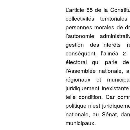
L’article 55 de la Constitu
collectivités territoria
personnes morales de droi
l’autonomie administra
gestion des intérêts r
conséquent, l’alinéa 2
électoral qui parle d
l’Assemblée nationale, 
régionaux et municip
juridiquement inexistante.
telle condition. Car co
politique n’est juridique
nationale, au Sénat, dan
municipaux.