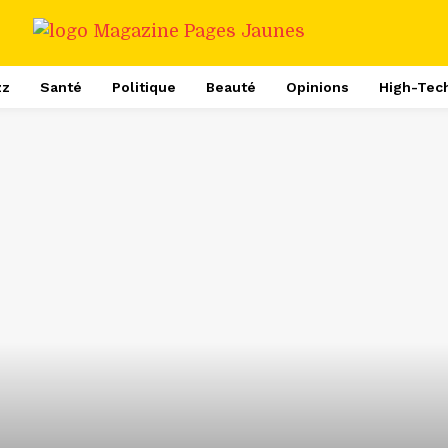
zz
Santé
Politique
Beauté
Opinions
High-Tec