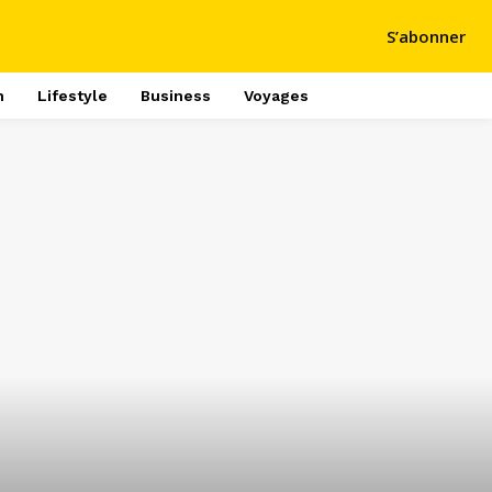
S’abonner
h
Lifestyle
Business
Voyages