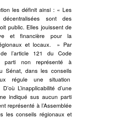
tion les définit ainsi : « Les
les décentralisées sont des
t public. Elles jouissent de
tive et financière pour la
égionaux et locaux. » Par
 de l’article 121 du Code
e parti non représenté à
au Sénat, dans les conseils
aux régule une situation
 D’où L’inapplicabilité d’une
mme indiqué sus aucun parti
ment représenté à l’Assemblée
s les conseils régionaux et