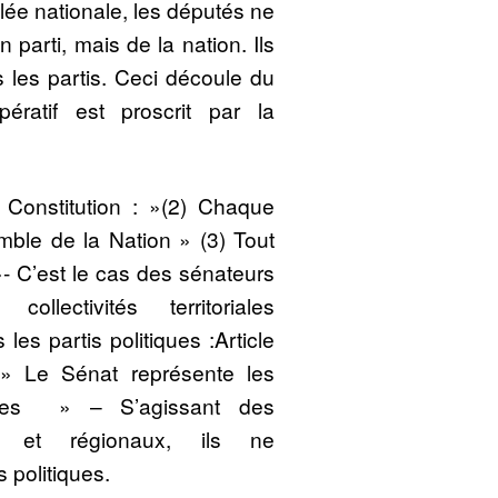
lée nationale, les députés ne
parti, mais de la nation. Ils
 les partis. Ceci découle du
ératif est proscrit par la
 Constitution : »(2) Chaque
mble de la Nation » (3) Tout
»- C’est le cas des sénateurs
ollectivités territoriales
les partis politiques :Article
 » Le Sénat représente les
lisées » – S’agissant des
ux et régionaux, ils ne
 politiques.