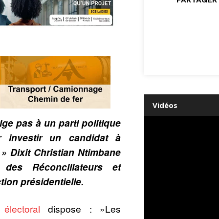
Vidéos
ige pas à un parti politique
r investir un candidat à
. » Dixit Christian Ntimbane
 des Réconciliateurs et
tion présidentielle.
électoral
dispose : »Les