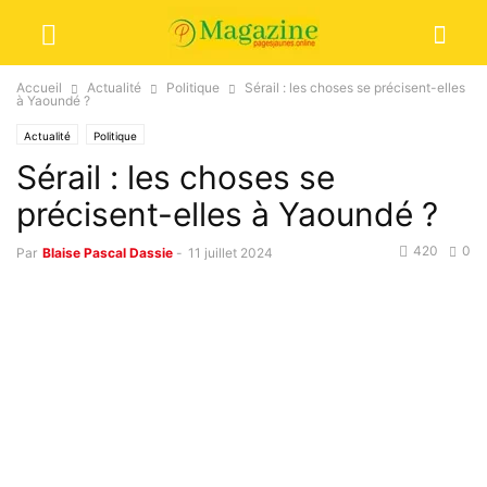
Accueil
Actualité
Politique
Sérail : les choses se précisent-elles
à Yaoundé ?
Actualité
Politique
Sérail : les choses se
précisent-elles à Yaoundé ?
420
0
Par
Blaise Pascal Dassie
-
11 juillet 2024