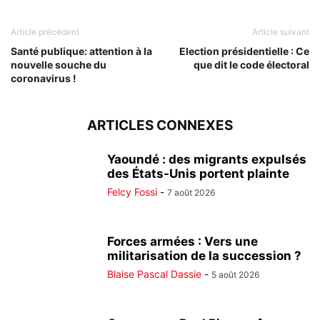
Article précédent
Article suivant
Santé publique: attention à la
Election présidentielle : Ce
nouvelle souche du
que dit le code électoral
coronavirus !
ARTICLES CONNEXES
Yaoundé : des migrants expulsés
des États-Unis portent plainte
Felcy Fossi
-
7 août 2026
Forces armées : Vers une
militarisation de la succession ?
Blaise Pascal Dassie
-
5 août 2026