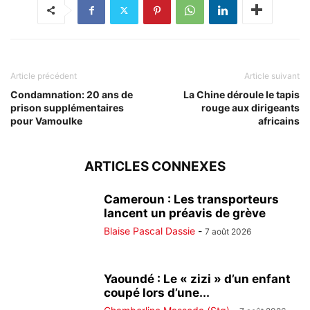
Article précédent
Article suivant
Condamnation: 20 ans de
La Chine déroule le tapis
prison supplémentaires
rouge aux dirigeants
pour Vamoulke
africains
ARTICLES CONNEXES
Cameroun : Les transporteurs
lancent un préavis de grève
Blaise Pascal Dassie
-
7 août 2026
Yaoundé : Le « zizi » d’un enfant
coupé lors d’une...