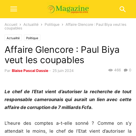
Accueil
Actualité
Politique
Affaire Glencore : Paul Biya veut les
coupables
Actualité
Politique
Affaire Glencore : Paul Biya
veut les coupables
466
0
Par
Blaise Pascal Dassie
-
25 juin 2024
Le chef de l’Etat vient d’autoriser la recherche de tout
responsable camerounais qui aurait un lien avec cette
affaire de corruption de 7 milliards Fcfa.
L’heure des comptes a-t-elle sonné ? Comme on s’y
attendait le moins, le chef de l’Etat vient d’autoriser la