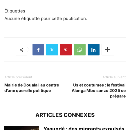
Étiquettes :
Aucune étiquette pour cette publication.
Article précédent
Article suivant
Mairie de Douala I au centre
Us et coutumes : le festival
d’une querelle politique
Alanga Mbo sanzo 2025 se
prépare
ARTICLES CONNEXES
Yaoundé : des migrants expulsés