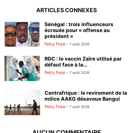
ARTICLES CONNEXES
Sénégal : trois influenceurs
écroués pour « offense au
président »
Felcy Fossi
-
7 août 2026
RDC : le vaccin Zaïre utilisé par
défaut face à la...
Felcy Fossi
-
7 août 2026
Centrafrique : le revirement de la
milice AAKG désavoue Bangui
Felcy Fossi
-
7 août 2026
AUCUN COMMENTAIRE