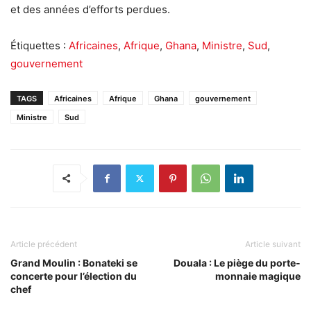
et des années d’efforts perdues.
Étiquettes :
Africaines
,
Afrique
,
Ghana
,
Ministre
,
Sud
,
gouvernement
TAGS
Africaines
Afrique
Ghana
gouvernement
Ministre
Sud
Article précédent
Article suivant
Grand Moulin : Bonateki se
Douala : Le piège du porte-
concerte pour l’élection du
monnaie magique
chef