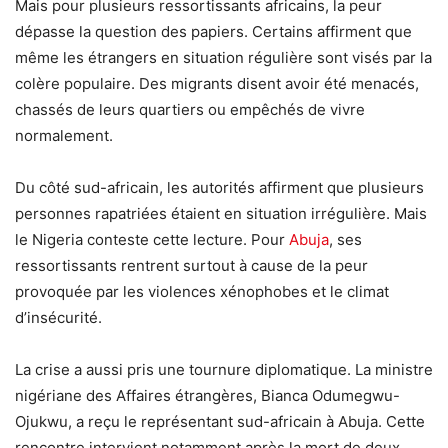
Mais pour plusieurs ressortissants africains, la peur
dépasse la question des papiers. Certains affirment que
même les étrangers en situation régulière sont visés par la
colère populaire. Des migrants disent avoir été menacés,
chassés de leurs quartiers ou empêchés de vivre
normalement.
Du côté sud-africain, les autorités affirment que plusieurs
personnes rapatriées étaient en situation irrégulière. Mais
le Nigeria conteste cette lecture. Pour
Abuja
, ses
ressortissants rentrent surtout à cause de la peur
provoquée par les violences xénophobes et le climat
d’insécurité.
La crise a aussi pris une tournure diplomatique. La ministre
nigériane des Affaires étrangères, Bianca Odumegwu-
Ojukwu, a reçu le représentant sud-africain à Abuja. Cette
rencontre intervient notamment après la mort de deux