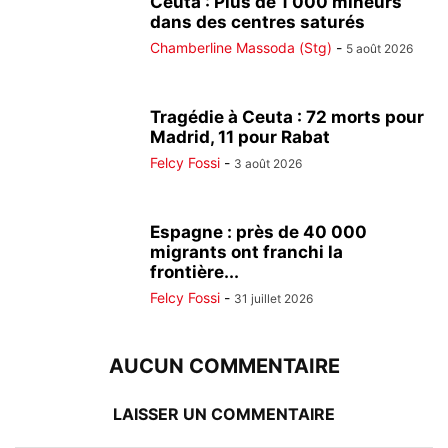
Ceuta : Plus de 1 000 mineurs
dans des centres saturés
Chamberline Massoda (Stg)
-
5 août 2026
Tragédie à Ceuta : 72 morts pour
Madrid, 11 pour Rabat
Felcy Fossi
-
3 août 2026
Espagne : près de 40 000
migrants ont franchi la
frontière...
Felcy Fossi
-
31 juillet 2026
AUCUN COMMENTAIRE
LAISSER UN COMMENTAIRE