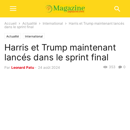
Accueil
Actualité
International
Harris et Trump maintenant lancés
dans le sprint final
Actualité
International
Harris et Trump maintenant
lancés dans le sprint final
353
0
Par
Leonard Patu
-
24 août 2024