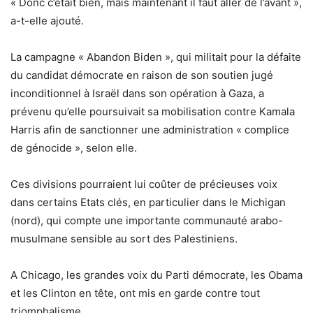
« Donc c’était bien, mais maintenant il faut aller de l’avant »,
a-t-elle ajouté.
La campagne « Abandon Biden », qui militait pour la défaite
du candidat démocrate en raison de son soutien jugé
inconditionnel à Israël dans son opération à Gaza, a
prévenu qu’elle poursuivait sa mobilisation contre Kamala
Harris afin de sanctionner une administration « complice
de génocide », selon elle.
Ces divisions pourraient lui coûter de précieuses voix
dans certains Etats clés, en particulier dans le Michigan
(nord), qui compte une importante communauté arabo-
musulmane sensible au sort des Palestiniens.
A Chicago, les grandes voix du Parti démocrate, les Obama
et les Clinton en tête, ont mis en garde contre tout
triomphalisme.