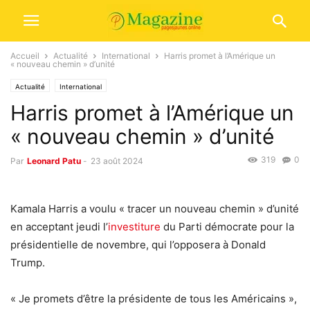
Accueil
Actualité
International
Harris promet à l’Amérique un
« nouveau chemin » d’unité
Actualité
International
Harris promet à l’Amérique un
« nouveau chemin » d’unité
319
0
Par
Leonard Patu
-
23 août 2024
Kamala Harris a voulu « tracer un nouveau chemin » d’unité
en acceptant jeudi l’
investiture
du Parti démocrate pour la
présidentielle de novembre, qui l’opposera à Donald
Trump.
« Je promets d’être la présidente de tous les Américains »,