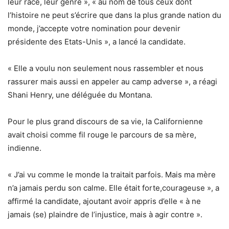
leur race, leur genre », « au nom de tous ceux dont
l’histoire ne peut s’écrire que dans la plus grande nation du
monde, j’accepte votre nomination pour devenir
présidente des Etats-Unis », a lancé la candidate.
« Elle a voulu non seulement nous rassembler et nous
rassurer mais aussi en appeler au camp adverse », a réagi
Shani Henry, une déléguée du Montana.
Pour le plus grand discours de sa vie, la Californienne
avait choisi comme fil rouge le parcours de sa mère,
indienne.
« J’ai vu comme le monde la traitait parfois. Mais ma mère
n’a jamais perdu son calme. Elle était forte,courageuse », a
affirmé la candidate, ajoutant avoir appris d’elle « à ne
jamais (se) plaindre de l’injustice, mais à agir contre ».