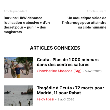
Article précédent
Article suivant
Burkina: HRW dénonce
Un moustique s’aide de
l’utilisation « abusive » d’un
l’infrarouge pour atteindre
décret pour « punir » des
sa cible humaine
magistrats
ARTICLES CONNEXES
Ceuta : Plus de 1 000 mineurs
dans des centres saturés
Chamberline Massoda (Stg)
-
5 août 2026
Tragédie à Ceuta : 72 morts pour
Madrid, 11 pour Rabat
Felcy Fossi
-
3 août 2026