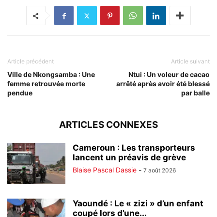
Article précédent
Article suivant
Ville de Nkongsamba : Une
Ntui : Un voleur de cacao
femme retrouvée morte
arrêté après avoir été blessé
pendue
par balle
ARTICLES CONNEXES
Cameroun : Les transporteurs
lancent un préavis de grève
Blaise Pascal Dassie
-
7 août 2026
Yaoundé : Le « zizi » d’un enfant
coupé lors d’une...