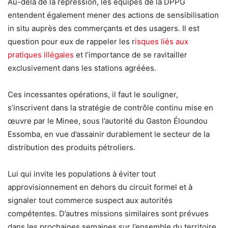
Au-delà de la répression, les équipes de la DPPG
entendent également mener des actions de sensibilisation
in situ auprès des commerçants et des usagers. Il est
question pour eux de rappeler les r
isques liés aux
pratiques illégales
et l’importance de se ravitailler
exclusivement dans les stations agréées.
Ces incessantes opérations, il faut le souligner,
s’inscrivent dans la stratégie de contrôle continu mise en
œuvre par le Minee, sous l’autorité du Gaston Éloundou
Essomba, en vue d’assainir durablement le secteur de la
distribution des produits pétroliers.
Lui qui invite les populations à éviter tout
approvisionnement en dehors du circuit formel et à
signaler tout commerce suspect aux autorités
compétentes. D’autres missions similaires sont prévues
dans les prochaines semaines sur l’ensemble du territoire