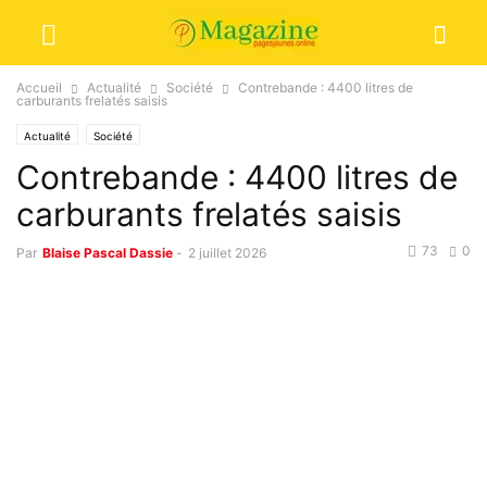
Accueil
Actualité
Société
Contrebande : 4400 litres de
carburants frelatés saisis
Actualité
Société
Contrebande : 4400 litres de
carburants frelatés saisis
73
0
Par
Blaise Pascal Dassie
-
2 juillet 2026