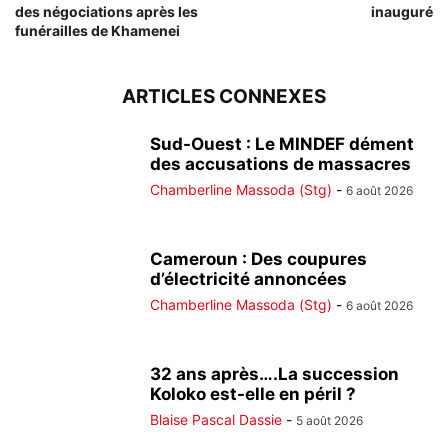
des négociations après les
inauguré
funérailles de Khamenei
ARTICLES CONNEXES
Sud-Ouest : Le MINDEF dément
des accusations de massacres
Chamberline Massoda (Stg)
-
6 août 2026
Cameroun : Des coupures
d’électricité annoncées
Chamberline Massoda (Stg)
-
6 août 2026
32 ans après….La succession
Koloko est-elle en péril ?
Blaise Pascal Dassie
-
5 août 2026