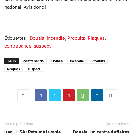
national. Avis donc !
Étiquettes :
Douala
,
Incendie
,
Produits
,
Risques
,
contrebande
,
suspect
TAGS
contrebande
Douala
Incendie
Produits
Risques
suspect
Article précédent
Article suivant
Iran – USA : Retour à la table
Douala : un centre d’affaires