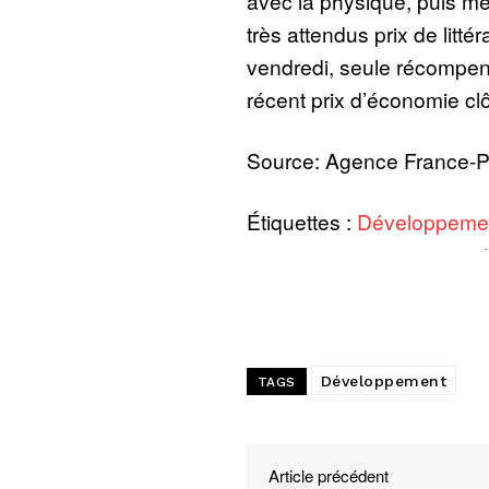
avec la physique, puis mer
très attendus prix de littér
vendredi, seule récompen
récent prix d’économie clô
Source: Agence France-
Étiquettes :
Développeme
Développement
TAGS
Article précédent