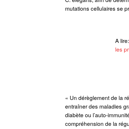
mutations cellulaires se p
A lire
les p
« Un dérèglement de la r
entraîner des maladies gra
diabète ou l’auto-immunité
compréhension de la régul