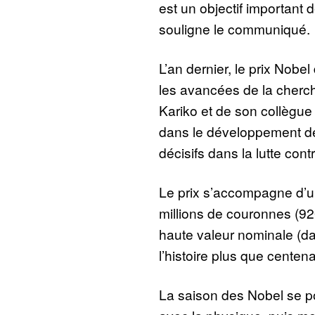
est un objectif important 
souligne le communiqué.
L’an dernier, le prix Nob
les avancées de la cherc
Kariko et de son collègu
dans le développement d
décisifs dans la lutte cont
Le prix s’accompagne d’
millions de couronnes (920
haute valeur nominale (d
l’histoire plus que centen
La saison des Nobel se p