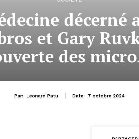
édecine décerné 
bros et Gary Ruvk
ouverte des micr
Par:
Leonard Patu
Date:
7 octobre 2024
PARTAGER 