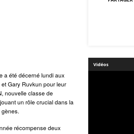
Vidéos
e a été décerné lundi aux
 et Gary Ruvkun pour leur
, nouvelle classe de
uant un rôle crucial dans la
s gènes.
 année récompense deux