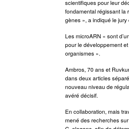
scientifiques pour leur dé
fondamental régissant la r
gènes », a indiqué le ju
Les microARN « sont d’u
pour le développement et
organismes ».
Ambros, 70 ans et Ruvkun
dans deux articles séparé
nouveau niveau de régulat
avéré décisif.
En collaboration, mais tra
mené des recherches sur u
C. elegans, afin de déter