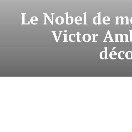
Le Nobel de m
Victor Am
déc