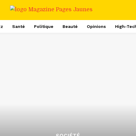
zz
Santé
Politique
Beauté
Opinions
High-Tec
SOCIÉTÉ