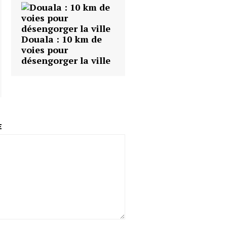
Douala : 10 km de
voies pour
désengorger la ville
E