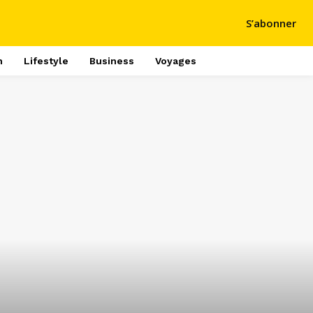
S’abonner
h
Lifestyle
Business
Voyages