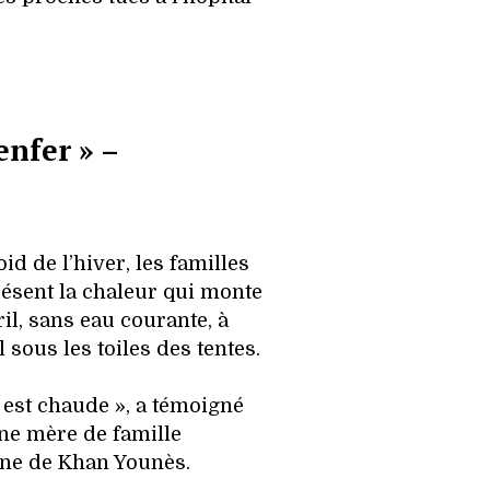
enfer » –
id de l’hiver, les familles
ésent la chaleur qui monte
ril, sans eau courante, à
 sous les toiles des tentes.
 est chaude », a témoigné
ne mère de famille
sine de Khan Younès.