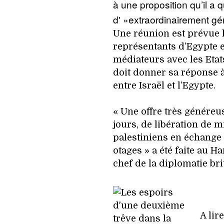
à une proposition qu’il a q
d' »extraordinairement gén
Une réunion est prévue l
représentants d’Egypte 
médiateurs avec les Etat
doit donner sa réponse à
entre Israël et l’Egypte.
« Une offre très généreu
jours, de libération de m
palestiniens en échange 
otages » a été faite au Ha
chef de la diplomatie br
A lir