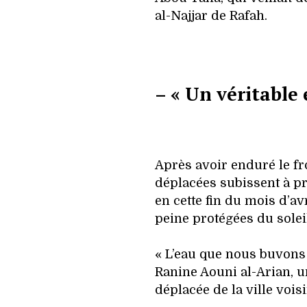
al-Najjar de Rafah.
– « Un véritable 
Après avoir enduré le fro
déplacées subissent à pr
en cette fin du mois d’av
peine protégées du soleil
« L’eau que nous buvons
Ranine Aouni al-Arian, u
déplacée de la ville voi