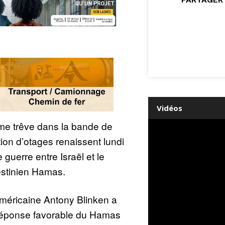
Vidéos
me trêve dans la bande de
ion d’otages renaissent lundi
 guerre entre Israël et le
stinien Hamas.
américaine Antony Blinken a
 réponse favorable du Hamas