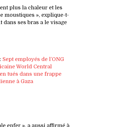
nt plus la chaleur et les
e moustiques », explique-t-
nt dans ses bras a le visage
e:
Sept employés de l’ONG
caine World Central
en tués dans une frappe
lienne à Gaza
e enfer », a aussi affirmé à