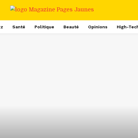
zz
Santé
Politique
Beauté
Opinions
High-Tec