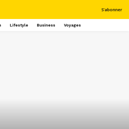
S’abonner
h
Lifestyle
Business
Voyages