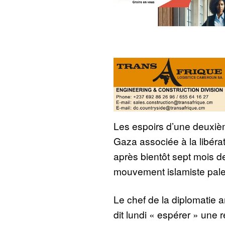
Les espoirs d’une deuxiè
Gaza associée à la libérat
après bientôt sept mois de
mouvement islamiste pale
Le chef de la diplomatie 
dit lundi « espérer » une