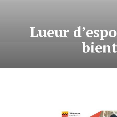
Lueur d’espo
bient