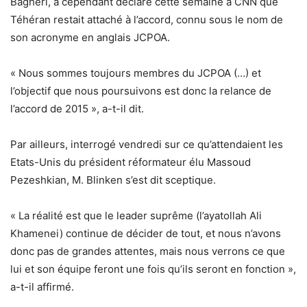
Bagheri, a cependant déclaré cette semaine à CNN que
Téhéran restait attaché à l’accord, connu sous le nom de
son acronyme en anglais JCPOA.
« Nous sommes toujours membres du JCPOA (…) et
l’objectif que nous poursuivons est donc la relance de
l’accord de 2015 », a-t-il dit.
Par ailleurs, interrogé vendredi sur ce qu’attendaient les
Etats-Unis du président réformateur élu Massoud
Pezeshkian, M. Blinken s’est dit sceptique.
« La réalité est que le leader suprême (l’ayatollah Ali
Khamenei) continue de décider de tout, et nous n’avons
donc pas de grandes attentes, mais nous verrons ce que
lui et son équipe feront une fois qu’ils seront en fonction »,
a-t-il affirmé.