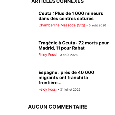
ARTICLES CONNEXES
Ceuta : Plus de 1 000 mineurs
dans des centres saturés
Chamberline Massoda (Stg)
-
5 août 2026
Tragédie à Ceuta : 72 morts pour
Madrid, 11 pour Rabat
Felcy Fossi
-
3 août 2026
Espagne : près de 40 000
migrants ont franchi la
frontière...
Felcy Fossi
-
31 juillet 2026
AUCUN COMMENTAIRE