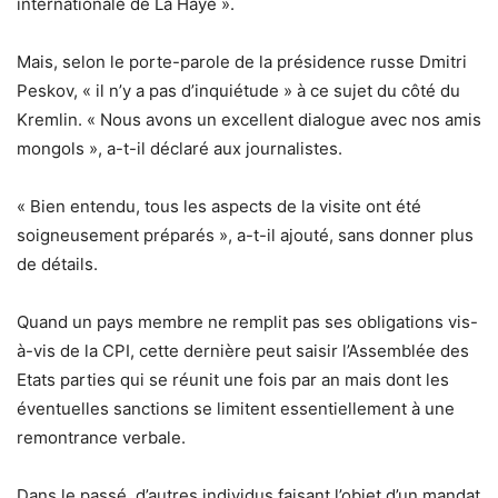
internationale de La Haye ».
Mais, selon le porte-parole de la présidence russe Dmitri
Peskov, « il n’y a pas d’inquiétude » à ce sujet du côté du
Kremlin. « Nous avons un excellent dialogue avec nos amis
mongols », a-t-il déclaré aux journalistes.
« Bien entendu, tous les aspects de la visite ont été
soigneusement préparés », a-t-il ajouté, sans donner plus
de détails.
Quand un pays membre ne remplit pas ses obligations vis-
à-vis de la CPI, cette dernière peut saisir l’Assemblée des
Etats parties qui se réunit une fois par an mais dont les
éventuelles sanctions se limitent essentiellement à une
remontrance verbale.
Dans le passé, d’autres individus faisant l’objet d’un mandat