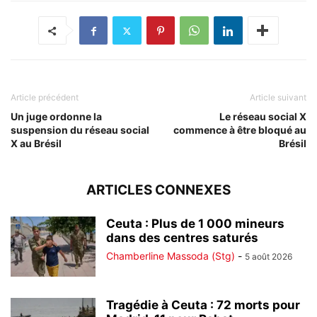
Article précédent
Article suivant
Un juge ordonne la
Le réseau social X
suspension du réseau social
commence à être bloqué au
X au Brésil
Brésil
ARTICLES CONNEXES
Ceuta : Plus de 1 000 mineurs
dans des centres saturés
Chamberline Massoda (Stg)
-
5 août 2026
Tragédie à Ceuta : 72 morts pour