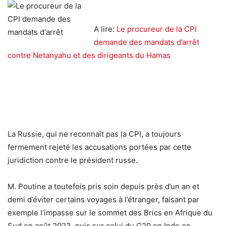
A lire:
Le procureur de la CPI
demande des mandats d’arrêt
contre Netanyahu et des dirigeants du Hamas
La Russie, qui ne reconnaît pas la CPI, a toujours
fermement rejeté les accusations portées par cette
juridiction contre le président russe.
M. Poutine a toutefois pris soin depuis près d’un an et
demi d’éviter certains voyages à l’étranger, faisant par
exemple l’impasse sur le sommet des Brics en Afrique du
Sud en août 2023, puis sur celui du G20 en Inde en