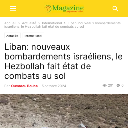
Accueil
Actualité
International
Liban: nouveaux bombardements
israéliens, le Hezbollah fait état de combats au sol
Actualité
International
Liban: nouveaux
bombardements israéliens, le
Hezbollah fait état de
combats au sol
291
0
Par
Oumarou Bouba
-
5 octobre 2024