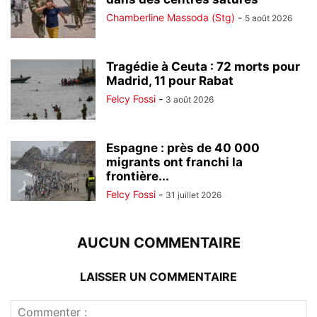
Chamberline Massoda (Stg)
-
5 août 2026
Tragédie à Ceuta : 72 morts pour
Madrid, 11 pour Rabat
Felcy Fossi
-
3 août 2026
Espagne : près de 40 000
migrants ont franchi la
frontière...
Felcy Fossi
-
31 juillet 2026
AUCUN COMMENTAIRE
LAISSER UN COMMENTAIRE