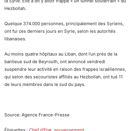
la Syrie. Elle a dit y avoir frappé « un tunnel souterrain » du
Hezbollah.
Quelque 374.000 personnes, principalement des Syriens,
ont fui ces derniers jours en Syrie, selon les autorités
libanaises.
Au moins quatre hôpitaux au Liban, dont l’un près de la
banlieue sud de Beyrouth, ont annoncé vendredi
suspendre leur activité en raison des frappes israéliennes,
qui selon des secouristes affiliés au Hezbollah, ont tué 11
de leurs membres dans le sud du pays.
Source: Agence France-Presse
Étiquettes :
Chef d'Etat
,
gouvernement