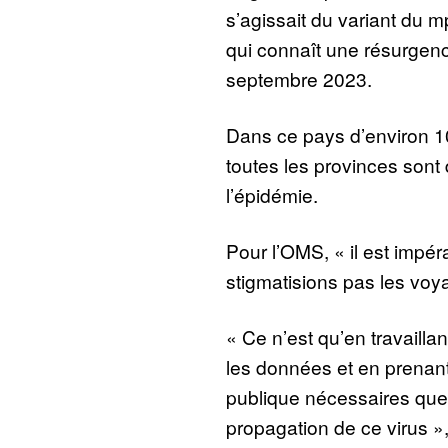
s’agissait du variant du 
qui connaît une résurge
septembre 2023.
Dans ce pays d’environ 10
toutes les provinces sont
l’épidémie.
Pour l’OMS, « il est impér
stigmatisions pas les voy
« Ce n’est qu’en travaill
les données et en prenan
publique nécessaires que 
propagation de ce virus »,