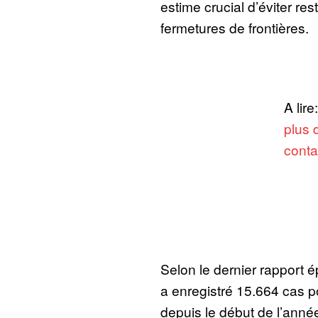
estime crucial d’éviter res
fermetures de frontières.
A lire
plus 
conta
Selon le dernier rapport 
a enregistré 15.664 cas p
depuis le début de l’année