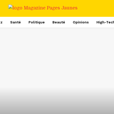
zz
Santé
Politique
Beauté
Opinions
High-Tec