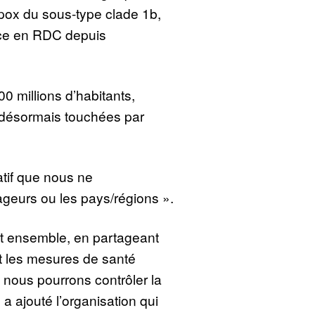
mpox du sous-type clade 1b,
nce en RDC depuis
0 millions d’habitants,
 désormais touchées par
atif que nous ne
ageurs ou les pays/régions ».
ant ensemble, en partageant
t les mesures de santé
nous pourrons contrôler la
 a ajouté l’organisation qui