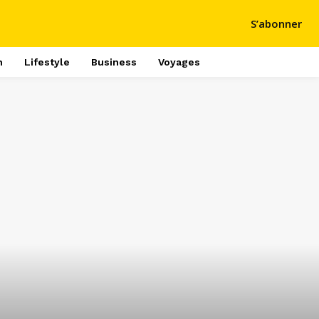
S’abonner
h
Lifestyle
Business
Voyages