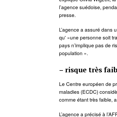
l’agence suédoise, penda
presse.
L’agence a assuré dans u
qu' »une personne soit tr
pays n’implique pas de ris
population ».
– risque très faib
Le Centre européen de pr
maladies (ECDC) considèr
comme étant très faible, a-
L’agence a précisé à l’AF