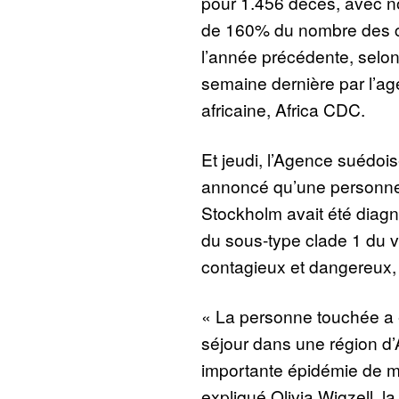
pour 1.456 décès, avec 
de 160% du nombre des 
l’année précédente, selo
semaine dernière par l’ag
africaine, Africa CDC.
Et jeudi, l’Agence suédoi
annoncé qu’une personne 
Stockholm avait été dia
du sous-type clade 1 du v
contagieux et dangereux, 
« La personne touchée a é
séjour dans une région d’
importante épidémie de m
expliqué Olivia Wigzell, la