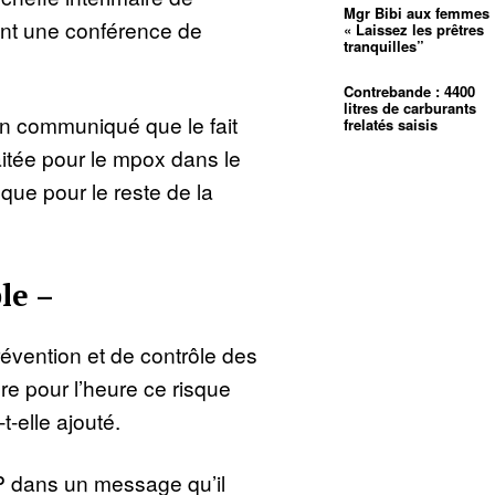
Mgr Bibi aux femmes 
nt une conférence de
« Laissez les prêtres
tranquilles”
Contrebande : 4400
litres de carburants
n communiqué que le fait
frelatés saisis
aitée pour le mpox dans le
que pour le reste de la
le –
évention et de contrôle des
e pour l’heure ce risque
t-elle ajouté.
P dans un message qu’il