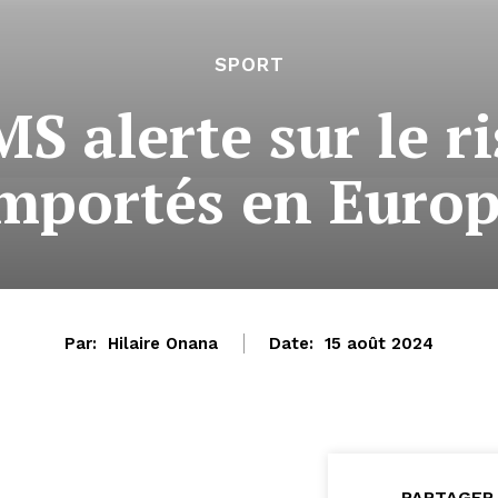
SPORT
S alerte sur le r
mportés en Euro
Par:
Hilaire Onana
Date:
15 août 2024
PARTAGER 