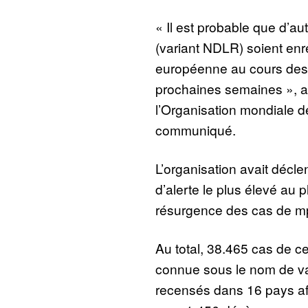
« Il est probable que d’au
(variant NDLR) soient enr
européenne au cours des 
prochaines semaines », a
l’Organisation mondiale 
communiqué.
L’organisation avait décl
d’alerte le plus élevé au p
résurgence des cas de mpo
Au total, 38.465 cas de c
connue sous le nom de var
recensés dans 16 pays afr