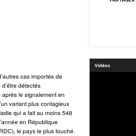
Vidéos
d’autres cas importés de
 d’être détectés
après le signalement en
un variant plus contagieux
adie qui a fait au moins 548
 l’année en République
DC), le pays le plus touché.