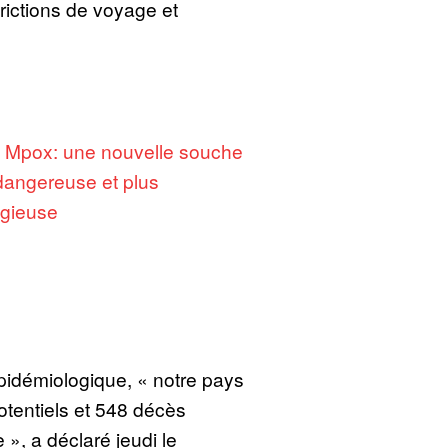
trictions de voyage et
:
Mpox: une nouvelle souche
dangereuse et plus
gieuse
épidémiologique, « notre pays
otentiels et 548 décès
 », a déclaré jeudi le