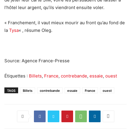
l’hôtel leur argent, qu’ils viendront ensuite voler.
« Franchement, il vaut mieux mourir au front qu’au fond de
la
Tysa
« , résume Oleg.
Source: Agence France-Presse
Étiquettes :
Billets
,
France
,
contrebande
,
essaie
,
ouest
TAGS
Billets
contrebande
essaie
France
ouest