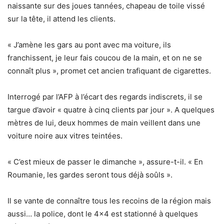
naissante sur des joues tannées, chapeau de toile vissé
sur la tête, il attend les clients.
« J’amène les gars au pont avec ma voiture, ils
franchissent, je leur fais coucou de la main, et on ne se
connaît plus », promet cet ancien trafiquant de cigarettes.
Interrogé par l’AFP à l’écart des regards indiscrets, il se
targue d’avoir « quatre à cinq clients par jour ». A quelques
mètres de lui, deux hommes de main veillent dans une
voiture noire aux vitres teintées.
« C’est mieux de passer le dimanche », assure-t-il. « En
Roumanie, les gardes seront tous déjà soûls ».
Il se vante de connaître tous les recoins de la région mais
aussi… la police, dont le 4×4 est stationné à quelques