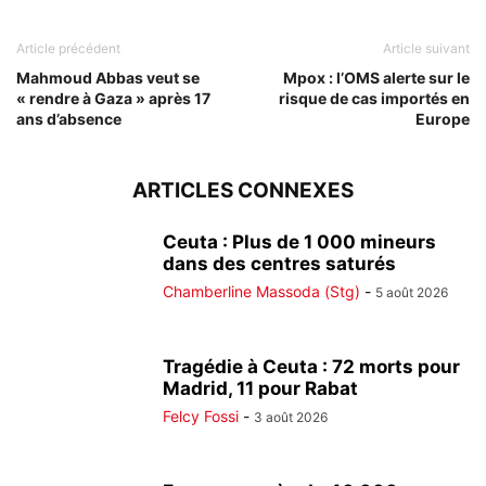
Article précédent
Article suivant
Mahmoud Abbas veut se
Mpox : l’OMS alerte sur le
« rendre à Gaza » après 17
risque de cas importés en
ans d’absence
Europe
ARTICLES CONNEXES
Ceuta : Plus de 1 000 mineurs
dans des centres saturés
Chamberline Massoda (Stg)
-
5 août 2026
Tragédie à Ceuta : 72 morts pour
Madrid, 11 pour Rabat
Felcy Fossi
-
3 août 2026