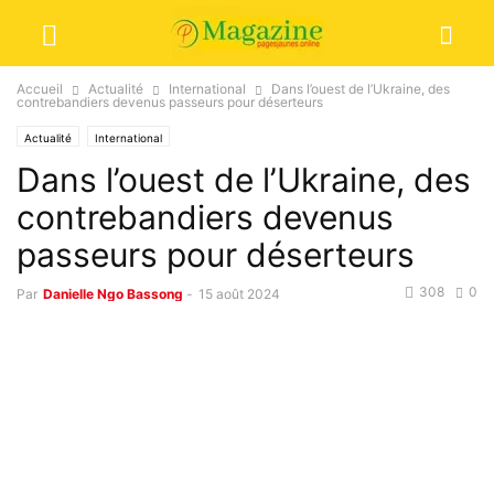
Accueil
Actualité
International
Dans l’ouest de l’Ukraine, des
contrebandiers devenus passeurs pour déserteurs
Actualité
International
Dans l’ouest de l’Ukraine, des
contrebandiers devenus
passeurs pour déserteurs
308
0
Par
Danielle Ngo Bassong
-
15 août 2024