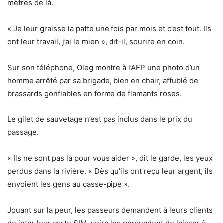
mètres de là.
« Je leur graisse la patte une fois par mois et c’est tout. Ils
ont leur travail, j’ai le mien », dit-il, sourire en coin.
Sur son téléphone, Oleg montre à l’AFP une photo d’un
homme arrêté par sa brigade, bien en chair, affublé de
brassards gonflables en forme de flamants roses.
Le gilet de sauvetage n’est pas inclus dans le prix du
passage.
« Ils ne sont pas là pour vous aider », dit le garde, les yeux
perdus dans la rivière. « Dès qu’ils ont reçu leur argent, ils
envoient les gens au casse-pipe ».
Jouant sur la peur, les passeurs demandent à leurs clients
de jeter leur carte SIM, voire les persuadent de laisser à