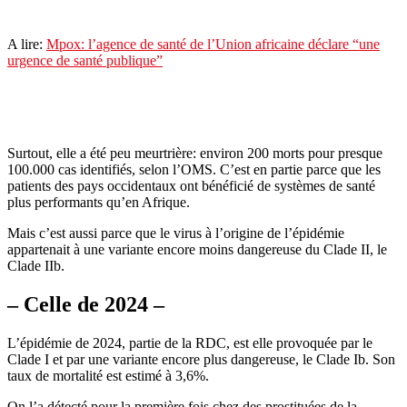
A lire:
Mpox: l’agence de santé de l’Union africaine déclare “une
urgence de santé publique”
Surtout, elle a été peu meurtrière: environ 200 morts pour presque
100.000 cas identifiés, selon l’OMS. C’est en partie parce que les
patients des pays occidentaux ont bénéficié de systèmes de santé
plus performants qu’en Afrique.
Mais c’est aussi parce que le virus à l’origine de l’épidémie
appartenait à une variante encore moins dangereuse du Clade II, le
Clade IIb.
– Celle de 2024 –
L’épidémie de 2024, partie de la RDC, est elle provoquée par le
Clade I et par une variante encore plus dangereuse, le Clade Ib. Son
taux de mortalité est estimé à 3,6%.
On l’a détecté pour la première fois chez des prostituées de la