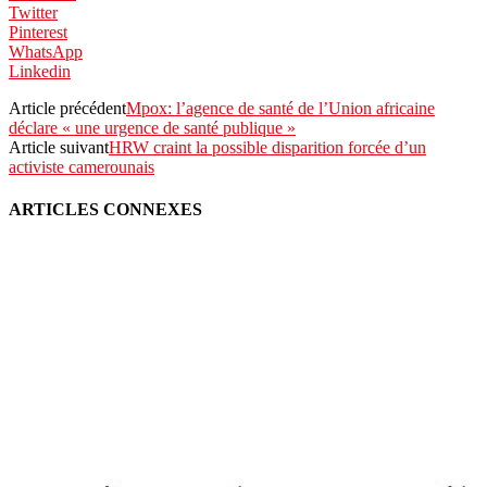
Twitter
Pinterest
WhatsApp
Linkedin
Article précédent
Mpox: l’agence de santé de l’Union africaine
déclare « une urgence de santé publique »
Article suivant
HRW craint la possible disparition forcée d’un
activiste camerounais
ARTICLES CONNEXES