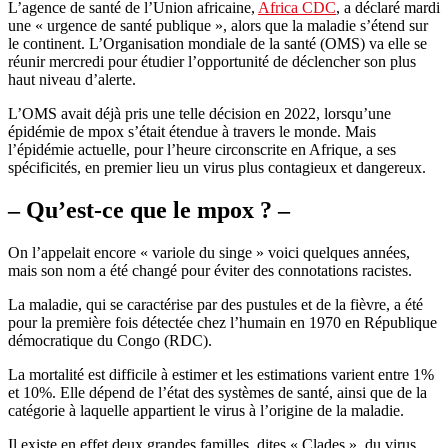
L’agence de santé de l’Union africaine,
Africa CDC
, a déclaré mardi
une « urgence de santé publique », alors que la maladie s’étend sur
le continent. L’Organisation mondiale de la santé (OMS) va elle se
réunir mercredi pour étudier l’opportunité de déclencher son plus
haut niveau d’alerte.
L’OMS avait déjà pris une telle décision en 2022, lorsqu’une
épidémie de mpox s’était étendue à travers le monde. Mais
l’épidémie actuelle, pour l’heure circonscrite en Afrique, a ses
spécificités, en premier lieu un virus plus contagieux et dangereux.
– Qu’est-ce que le mpox ? –
On l’appelait encore « variole du singe » voici quelques années,
mais son nom a été changé pour éviter des connotations racistes.
La maladie, qui se caractérise par des pustules et de la fièvre, a été
pour la première fois détectée chez l’humain en 1970 en République
démocratique du Congo (RDC).
La mortalité est difficile à estimer et les estimations varient entre 1%
et 10%. Elle dépend de l’état des systèmes de santé, ainsi que de la
catégorie à laquelle appartient le virus à l’origine de la maladie.
Il existe en effet deux grandes familles, dites « Clades », du virus.