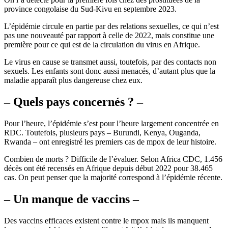
province congolaise du Sud-Kivu en septembre 2023.
L’épidémie circule en partie par des relations sexuelles, ce qui n’est
pas une nouveauté par rapport à celle de 2022, mais constitue une
première pour ce qui est de la circulation du virus en Afrique.
Le virus en cause se transmet aussi, toutefois, par des contacts non
sexuels. Les enfants sont donc aussi menacés, d’autant plus que la
maladie apparaît plus dangereuse chez eux.
– Quels pays concernés ? –
Pour l’heure, l’épidémie s’est pour l’heure largement concentrée en
RDC. Toutefois, plusieurs pays – Burundi, Kenya, Ouganda,
Rwanda – ont enregistré les premiers cas de mpox de leur histoire.
Combien de morts ? Difficile de l’évaluer. Selon Africa CDC, 1.456
décès ont été recensés en Afrique depuis début 2022 pour 38.465
cas. On peut penser que la majorité correspond à l’épidémie récente.
– Un manque de vaccins –
Des vaccins efficaces existent contre le mpox mais ils manquent