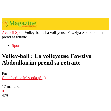
Accueil
Sport
Volley-ball : La volleyeuse Fawziya Abdoulkarim
prend sa retraite
Sport
Volley-ball : La volleyeuse Fawziya
Abdoulkarim prend sa retraite
Par
Chamberline Massoda (Stg)
-
17 mai 2024
0
479