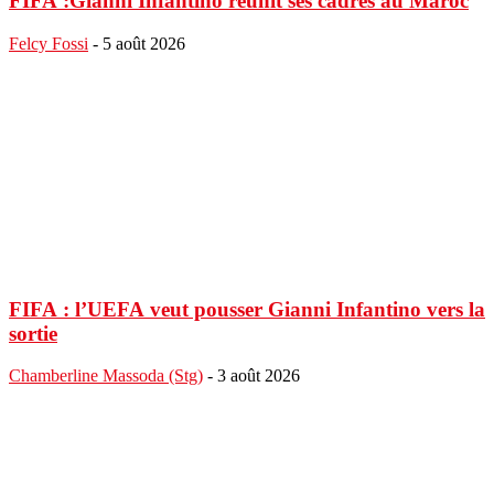
FIFA :Gianni Infantino réunit ses cadres au Maroc
Felcy Fossi
-
5 août 2026
FIFA : l’UEFA veut pousser Gianni Infantino vers la
sortie
Chamberline Massoda (Stg)
-
3 août 2026