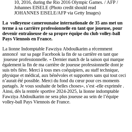
10, 2016, during the Rio 2016 Olympic Games. / AFP /
Johannes EISELE (Photo credit should read
JOHANNES EISELE/AFP via Getty Images)
La volleyeuse camerounaise internationale de 35 ans met un
terme à sa carrière professionnelle en tant que joueuse, pour
devenir entraîneuse de sa propre équipe du club volley-ball
Pays Viennois en France.
La lionne Indomptable Fawziya Abdoulkarim a récemment
annoncé sur sa page Facebook la fin de sa carrière en tant que
joueuse professionnelle. « Dernier match de la saison qui marque
également la fin de ma carrière de joueuse professionnelle dont je
suis très fière. Merci à tous mes coéquipiers, au staff technique,
physique et médical, aux bénévoles et supporters sans qui tout ceci
n’aurait été possible. Merci du fond du cœur pour ces moments
partagés. Je vous souhaite de belles choses», s’est -elle exprimée .
Ainsi, dès la rentrée sportive 2024-2025, la lionne indomptable
Fawziya Abdoulkarim ne sera plus joueuse au sein de l’équipe
volley-ball Pays Viennois de France.