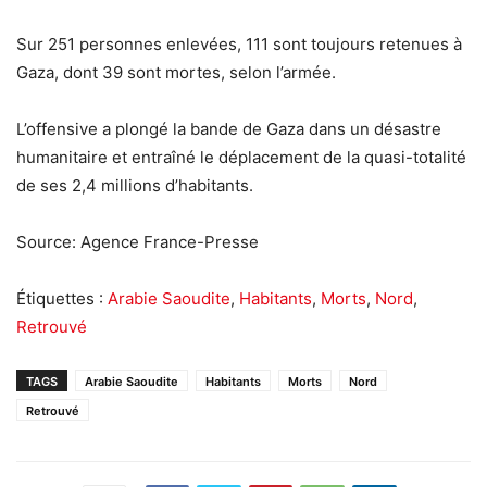
Sur 251 personnes enlevées, 111 sont toujours retenues à
Gaza, dont 39 sont mortes, selon l’armée.
L’offensive a plongé la bande de Gaza dans un désastre
humanitaire et entraîné le déplacement de la quasi-totalité
de ses 2,4 millions d’habitants.
Source: Agence France-Presse
Étiquettes :
Arabie Saoudite
,
Habitants
,
Morts
,
Nord
,
Retrouvé
TAGS
Arabie Saoudite
Habitants
Morts
Nord
Retrouvé