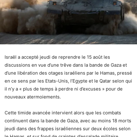
Israël a accepté jeudi de reprendre le 15 août les
discussions en vue d’une trêve dans la bande de Gaza et
d’une libération des otages israéliens par le Hamas, pressé
en ce sens par les Etats-Unis, l’Egypte et le Qatar selon qui
il n’y a « plus de temps à perdre ni d’excuses » pour de
nouveaux atermoiements.
Cette timide avancée intervient alors que les combats
continuent dans la bande de Gaza, avec au moins 18 morts
jeudi dans des frappes israéliennes sur deux écoles selon
le Hamas, et sur fond de craintes d’escalade militaire