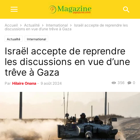
Accueil
Actualité
International
Israël accepte de reprendre les
discussions en vue d’une trêve à Gaza
Actualité
International
Israël accepte de reprendre
les discussions en vue d’une
trêve à Gaza
356
0
Par
Hilaire Onana
-
9 août 2024