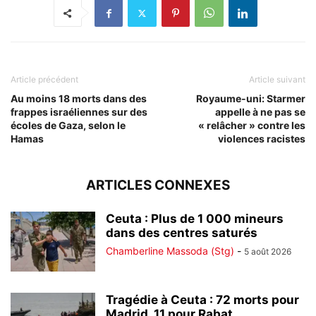
Article précédent
Article suivant
Au moins 18 morts dans des
Royaume-uni: Starmer
frappes israéliennes sur des
appelle à ne pas se
écoles de Gaza, selon le
« relâcher » contre les
Hamas
violences racistes
ARTICLES CONNEXES
Ceuta : Plus de 1 000 mineurs
dans des centres saturés
Chamberline Massoda (Stg)
-
5 août 2026
Tragédie à Ceuta : 72 morts pour
Madrid, 11 pour Rabat