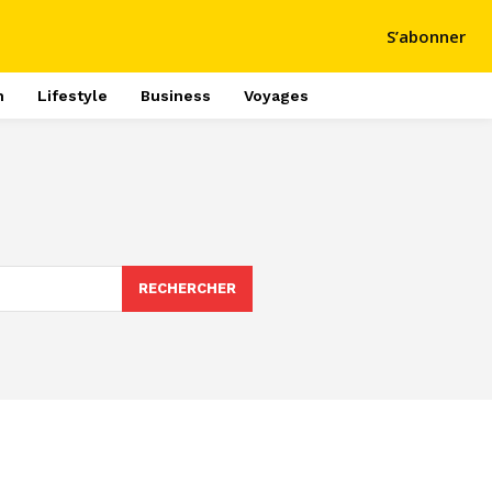
S’abonner
h
Lifestyle
Business
Voyages
RECHERCHER