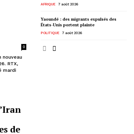
AFRIQUE
7 août 2026
Yaoundé : des migrants expulsés des
États-Unis portent plainte
POLITIQUE
7 août 2026
0
un nouveau
26. RTX,
é mardi
’Iran
es de